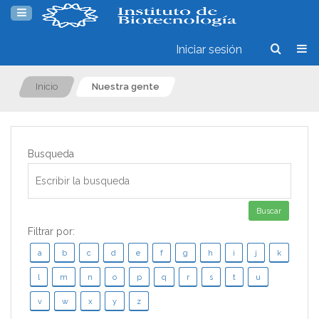
Iniciar sesión
Inicio
Nuestra gente
Busqueda
Buscar
Filtrar por: