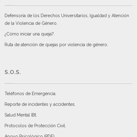
Defensoría de los Derechos Universitarios, Igualdad y Atención
de la Violencia de Género
.
¿Cómo iniciar una queja?
.
Ruta de atención de quejas por violencia de género
.
S.O.S.
Teléfonos de Emergencia.
Reporte de incidentes y accidentes
.
Salud Mental IBt
.
Protocolos de Protección Civil
.
Apoyo Psicológico (PDF)
.