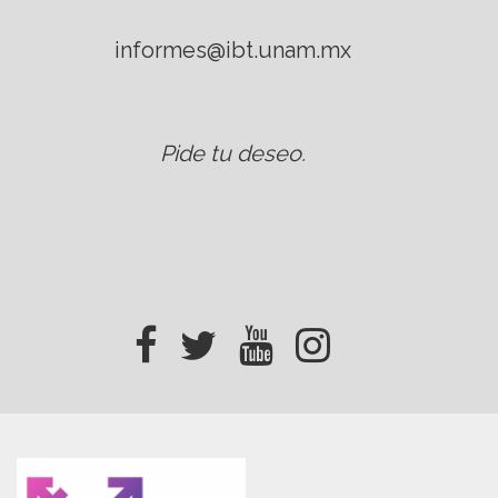
informes@ibt.unam.mx
Pide tu deseo
.