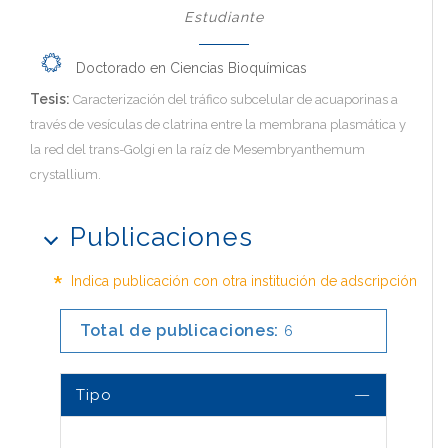
Estudiante
Doctorado en Ciencias Bioquímicas
Tesis:
Caracterización del tráfico subcelular de acuaporinas a
través de vesículas de clatrina entre la membrana plasmática y
la red del trans-Golgi en la raíz de Mesembryanthemum
crystallium.
Publicaciones
*
Indica publicación con otra institución de adscripción
Total de publicaciones:
6
Tipo