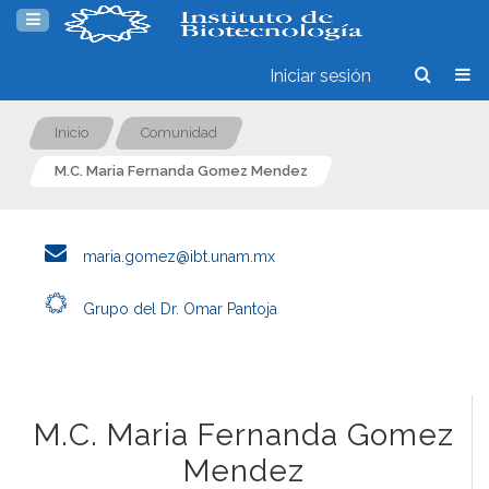
Iniciar sesión
Inicio
Comunidad
M.C. Maria Fernanda Gomez Mendez
maria.gomez@ibt.unam.mx
Grupo del Dr. Omar Pantoja
M.C. Maria Fernanda Gomez
Mendez