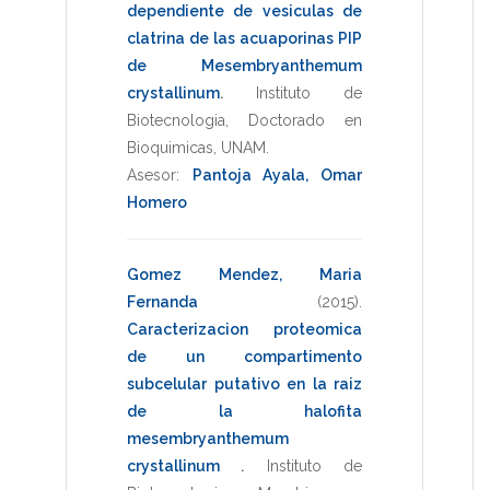
dependiente de vesiculas de
clatrina de las acuaporinas PIP
de Mesembryanthemum
crystallinum
.
Instituto de
Biotecnologia
,
Doctorado en
Bioquimicas
,
UNAM
.
Asesor:
Pantoja Ayala, Omar
Homero
Gomez Mendez, Maria
Fernanda
(2015)
.
Caracterizacion proteomica
de un compartimento
subcelular putativo en la raiz
de la halofita
mesembryanthemum
crystallinum
.
Instituto de