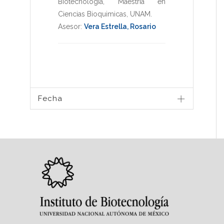
Biotecnologia
,
Maestria en
Ciencias Bioquimicas
,
UNAM
.
Asesor:
Vera Estrella, Rosario
Fecha