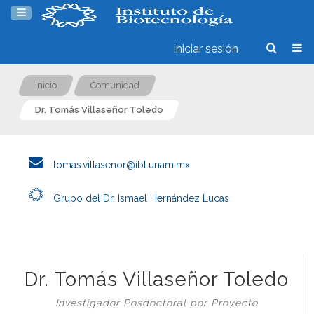
Iniciar sesión
Inicio
Comunidad
Dr. Tomás Villaseñor Toledo
tomas.villasenor@ibt.unam.mx
Grupo del Dr. Ismael Hernández Lucas
Dr. Tomás Villaseñor Toledo
Investigador Posdoctoral por Proyecto