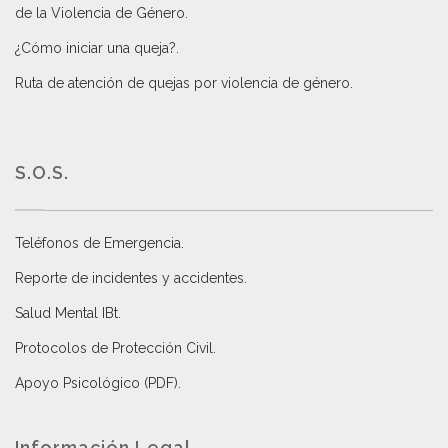
de la Violencia de Género
.
¿Cómo iniciar una queja?
.
Ruta de atención de quejas por violencia de género
.
S.O.S.
Teléfonos de Emergencia.
Reporte de incidentes y accidentes
.
Salud Mental IBt
.
Protocolos de Protección Civil
.
Apoyo Psicológico (PDF)
.
Información Legal.