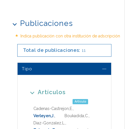
Publicaciones
*
Indica publicación con otra institución de adscripción
Total de publicaciones:
11
Tipo
Artículos
Artículo
Cadenas-Castrejon,E.
,
Verleyen,J.
,
Boukadida,C.
,
Diaz-Gonzalez,L.
,