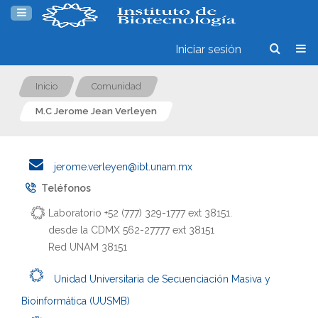
Iniciar sesión
Inicio
Comunidad
M.C Jerome Jean Verleyen
jerome.verleyen@ibt.unam.mx
Teléfonos
Laboratorio +52 (777) 329-1777 ext 38151.
desde la CDMX 562-27777 ext 38151
Red UNAM 38151
Unidad Universitaria de Secuenciación Masiva y
Bioinformática (UUSMB)