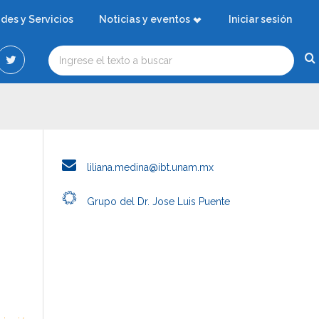
ades y Servicios
Noticias y eventos
Iniciar sesión
liliana.medina@ibt.unam.mx
Grupo del Dr. Jose Luis Puente