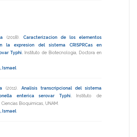
na
(2018)
.
Caracterizacion de los elementos
an la expresion del sistema CRISPRCas en
ovar Typhi
.
Instituto de Biotecnologia
,
Doctora en
, Ismael
a
(2011)
.
Analisis transcripcional del sistema
nella enterica serovar Typhi
.
Instituto de
n Ciencias Bioquimicas
,
UNAM
.
, Ismael