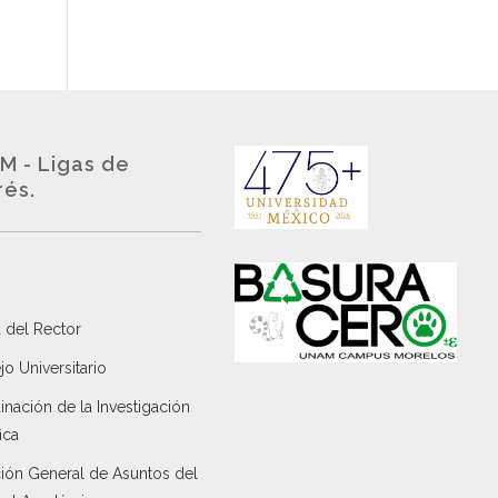
M - Ligas de
rés.
 del Rector
o Universitario
nación de la Investigación
ica
ción General de Asuntos del