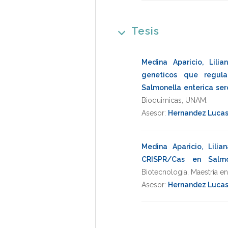
Tesis
Medina Aparicio, Lilia
geneticos que regul
Salmonella enterica ser
Bioquimicas
,
UNAM
.
Asesor:
Hernandez Lucas
Medina Aparicio, Lilian
CRISPR/Cas en Salmo
Biotecnologia
,
Maestria e
Asesor:
Hernandez Lucas