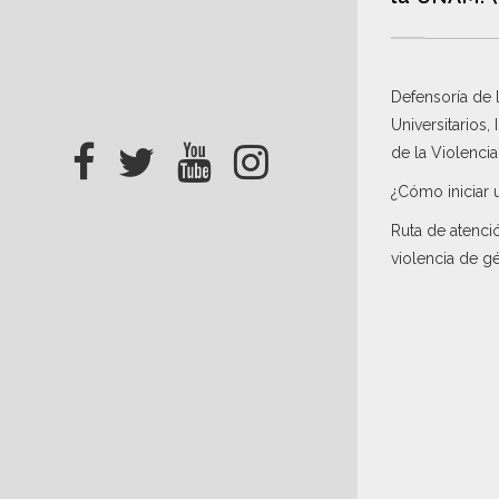
Defensoría de
Universitarios,
de la Violenci
¿Cómo iniciar 
Ruta de atenci
violencia de g