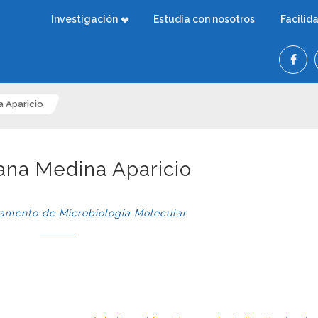
Investigación
Estudia con nosotros
Facilid
a Aparicio
iana Medina Aparicio
mento de Microbiología Molecular