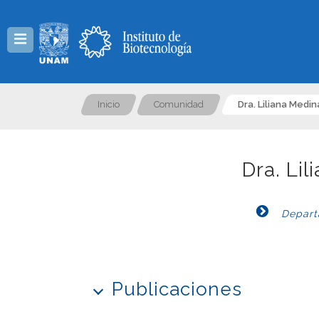
Menú
Inicio
Comunidad
Dra. Liliana Medin
Dra. Lil
Departa
Publicaciones