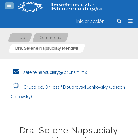
Iniciar sesión
Inicio
Comunidad
Dra. Selene Napsucialy Mendivil
selene.napsucialy@ibt.unam.mx
Grupo del Dr. Iossif Doubrovski Jankovsky (Joseph
Dubrovsky)
Dra. Selene Napsucialy