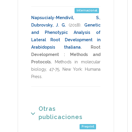
Internacional
Napsucialy-Mendivil, S.
,
Dubrovsky, J. G.
(2018)
.
Genetic
and Phenotypic Analysis of
Lateral Root Development in
Arabidopsis thaliana
.
Root
Development : Methods and
Protocols.
Methods in molecular
biology
,
47-75
,
New York: Humana
Press
.
Otras
publicaciones
Preprint