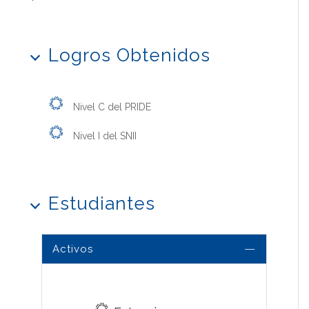
Logros Obtenidos
Nivel C del PRIDE
Nivel I del SNII
Estudiantes
Activos