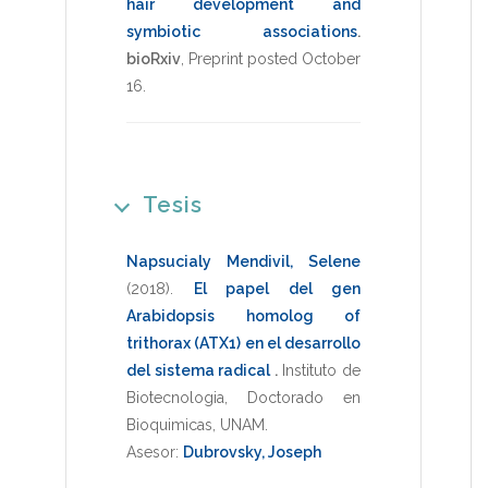
hair development and
symbiotic associations
.
bioRxiv
,
Preprint posted October
16
.
Tesis
Napsucialy Mendivil, Selene
(2018)
.
El papel del gen
Arabidopsis homolog of
trithorax (ATX1) en el desarrollo
del sistema radical
.
Instituto de
Biotecnologia
,
Doctorado en
Bioquimicas
,
UNAM
.
Asesor:
Dubrovsky, Joseph