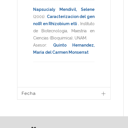
Napsucialy Mendivil, Selene
(2001)
.
Caracterizacion del gen
nolR en Rhizobium etli
.
Instituto
de Biotecnologia
,
Maestria en
Ciencias (Bioquimica)
,
UNAM
.
Asesor:
Quinto Hernandez,
Maria del Carmen Monserrat
Fecha