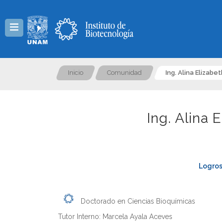
Menú
Inicio
Comunidad
Ing. Alina Elizabe
Ing. Alina 
Logros
Doctorado en Ciencias Bioquímicas
Tutor Interno: Marcela Ayala Aceves