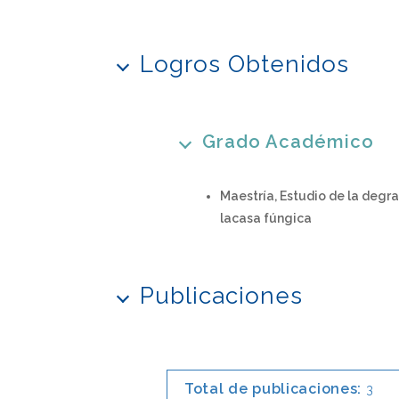
Logros Obtenidos
Grado Académico
Maestría, Estudio de la degr
lacasa fúngica
Publicaciones
Total de publicaciones:
3