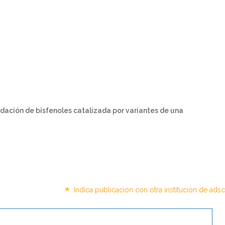
adación de bisfenoles catalizada por variantes de una
*
Indica publicación con otra institución de ads