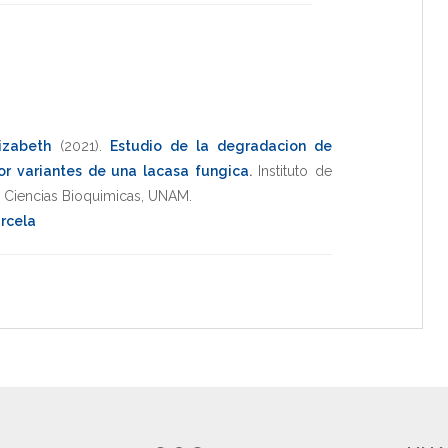
lizabeth
(2021)
.
Estudio de la degradacion de
or variantes de una lacasa fungica
.
Instituto de
n Ciencias Bioquimicas
,
UNAM
.
rcela