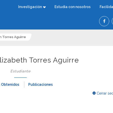
Investigación
Estudia con nosotros
Facilid
th Torres Aguirre
Elizabeth Torres Aguirre
Estudiante
 Obtenidos
Publicaciones
Cerrar se