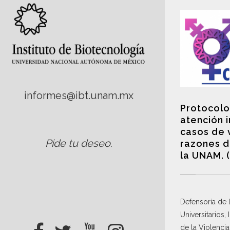
informes@ibt.unam.mx
Protocolo
atención 
casos de 
Pide tu deseo
.
razones d
la UNAM. 
Defensoría de
Universitarios,
de la Violenci