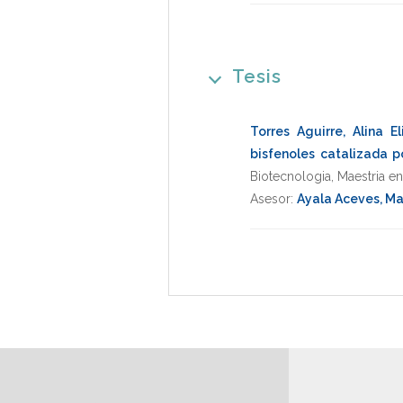
Tesis
Torres Aguirre, Alina E
bisfenoles catalizada p
Biotecnologia
,
Maestria e
Asesor:
Ayala Aceves, Ma