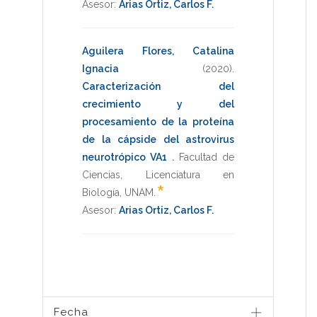
Asesor:
Arias Ortiz, Carlos F.
Aguilera Flores, Catalina
Ignacia
(2020)
.
Caracterización del
crecimiento y del
procesamiento de la proteína
de la cápside del astrovirus
neurotrópico VA1
.
Facultad de
Ciencias
,
Licenciatura en
*
Biología
,
UNAM
.
Asesor:
Arias Ortiz, Carlos F.
Fecha