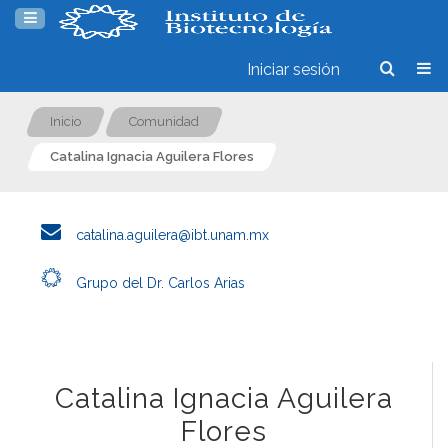
Iniciar sesión
Inicio
Comunidad
Catalina Ignacia Aguilera Flores
catalina.aguilera@ibt.unam.mx
Grupo del Dr. Carlos Arias
Catalina Ignacia Aguilera
Flores