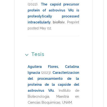
(2022)
.
The capsid precursor
protein of astrovirus VA1 is
proteolytically processed
intracellularly
.
bioRxiv
,
Preprint
posted May 02
.
Tesis
Aguilera Flores, Catalina
Ignacia
(2023)
.
Caracterizacion
del procesamiento de la
proteina de la capside del
astrovirus VA1
.
Instituto de
Biotecnologia
,
Maestria en
Ciencias Bioquimicas
,
UNAM
.