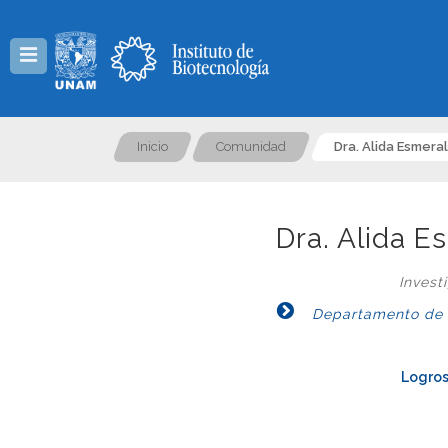
Menú
Inicio
Comunidad
Dra. Alida Esmera
Dra. Alida 
Invest
Departamento de Ge
Logros