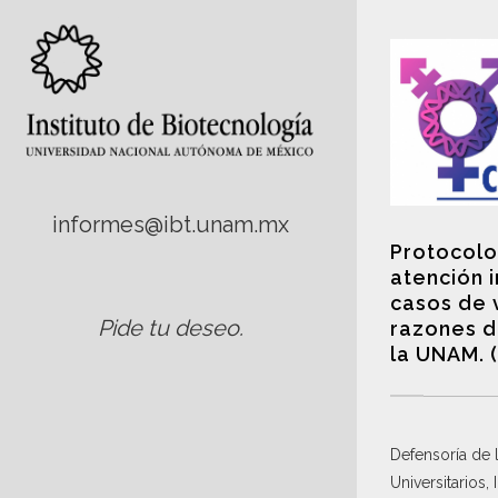
informes@ibt.unam.mx
Protocolo
atención 
casos de 
Pide tu deseo
.
razones d
la UNAM. 
Defensoría de
Universitarios,