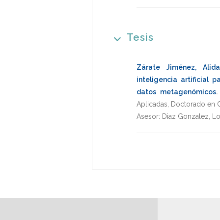
Tesis
Zárate Jiménez, Alid
inteligencia artificial 
datos metagenómicos
.
Aplicadas
,
Doctorado en C
Asesor:
Diaz Gonzalez, L