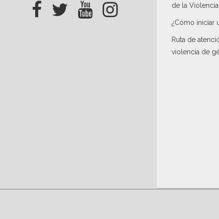
de la Violenci
¿Cómo iniciar 
Ruta de atenci
violencia de g