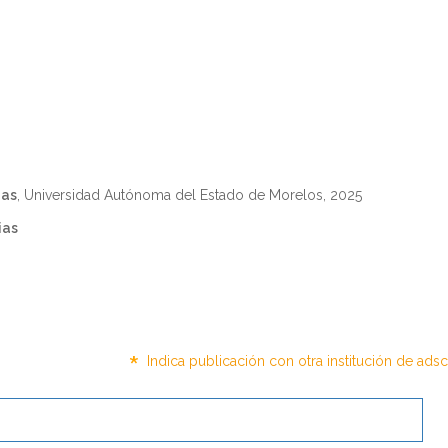
ias
, Universidad Autónoma del Estado de Morelos, 2025
ias
*
Indica publicación con otra institución de ads