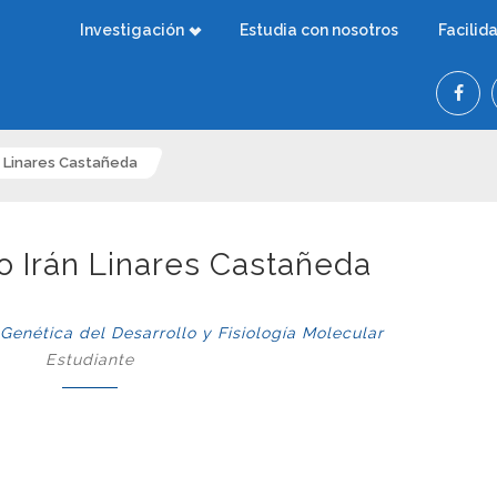
Investigación
Estudia con nosotros
Facilid
án Linares Castañeda
ro Irán Linares Castañeda
nética del Desarrollo y Fisiología Molecular
Estudiante