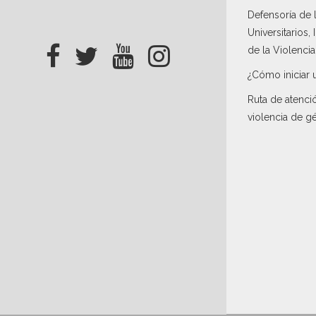
Defensoría de
Universitarios,
de la Violenci
¿Cómo iniciar 
Ruta de atenci
violencia de g