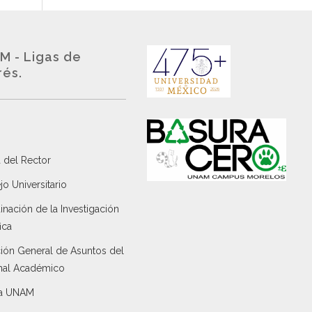
M - Ligas de
rés.
 del Rector
o Universitario
nación de la Investigación
ica
ción General de Asuntos del
nal Académico
a UNAM