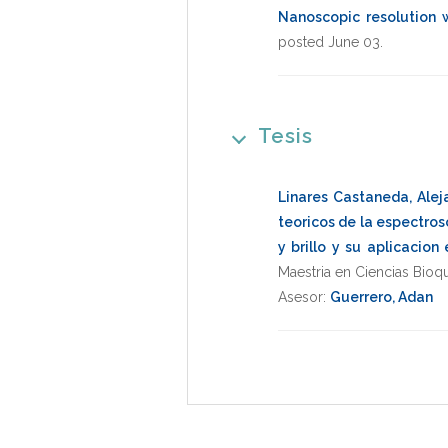
Nanoscopic resolution 
posted June 03
.
Tesis
Linares Castaneda, Alej
teoricos de la espectros
y brillo y su aplicacio
Maestria en Ciencias Bioq
Asesor:
Guerrero, Adan