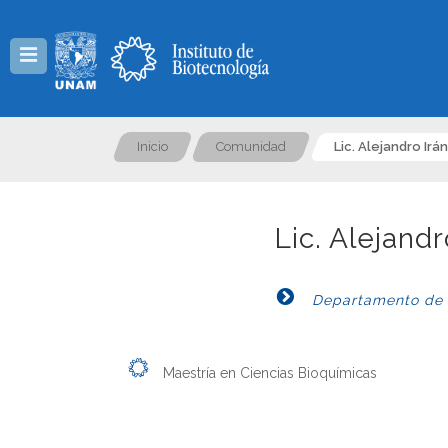
Menú
Inicio
Comunidad
Lic. Alejandro Ir
Lic. Alejand
Departamento de Ge
Maestría en Ciencias Bioquímicas