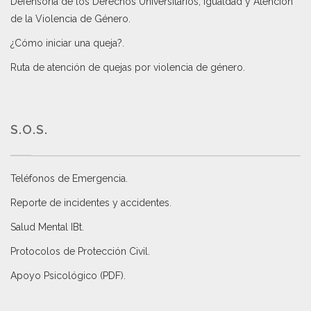
Defensoría de los Derechos Universitarios, Igualdad y Atención
de la Violencia de Género
.
¿Cómo iniciar una queja?
.
Ruta de atención de quejas por violencia de género
.
S.O.S.
Teléfonos de Emergencia.
Reporte de incidentes y accidentes
.
Salud Mental IBt
.
Protocolos de Protección Civil
.
Apoyo Psicológico (PDF)
.