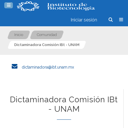
Iniciar sesión
Inicio
Comunidad
Dictaminadora Comisión IBt - UNAM
dictaminadora@ibt.unam.mx
Dictaminadora Comisión IBt
- UNAM