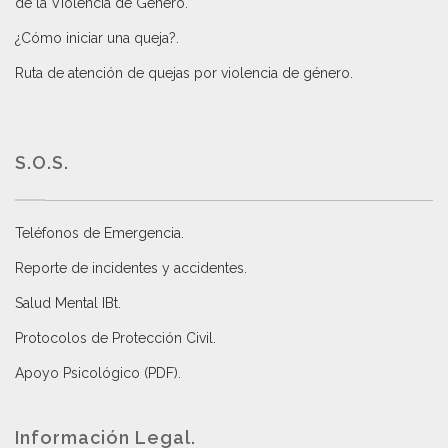
de la Violencia de Género
.
¿Cómo iniciar una queja?
.
Ruta de atención de quejas por violencia de género
.
S.O.S.
Teléfonos de Emergencia.
Reporte de incidentes y accidentes
.
Salud Mental IBt
.
Protocolos de Protección Civil
.
Apoyo Psicológico (PDF)
.
Información Legal.