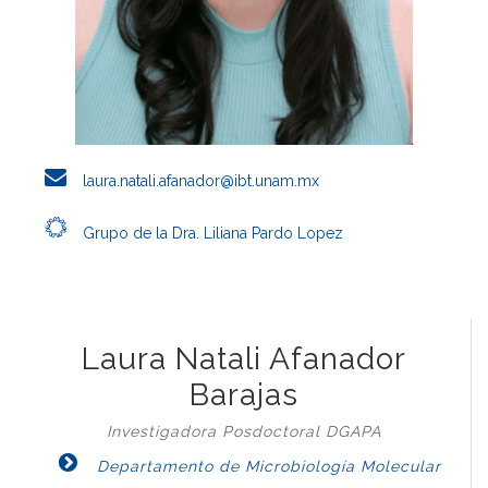
laura.natali.afanador@ibt.unam.mx
Grupo de la Dra. Liliana Pardo Lopez
Laura Natali Afanador
Barajas
Investigadora Posdoctoral DGAPA
Departamento de Microbiología Molecular