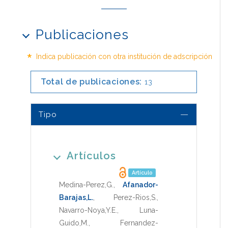
Publicaciones
*
Indica publicación con otra institución de adscripción
Total de publicaciones:
13
Tipo
Artículos
Artículo
Medina-Perez,G.
,
Afanador-
Barajas,L.
,
Perez-Rios,S.
,
Navarro-Noya,Y.E.
,
Luna-
Guido,M.
,
Fernandez-