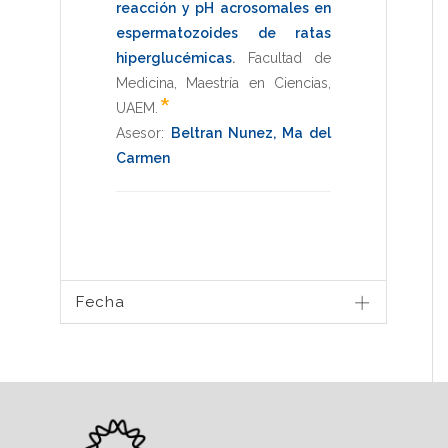
reacción y pH acrosomales en
espermatozoides de ratas
hiperglucémicas
.
Facultad de
Medicina
,
Maestría en Ciencias
,
*
UAEM
.
Asesor:
Beltran Nunez, Ma del
Carmen
Fecha