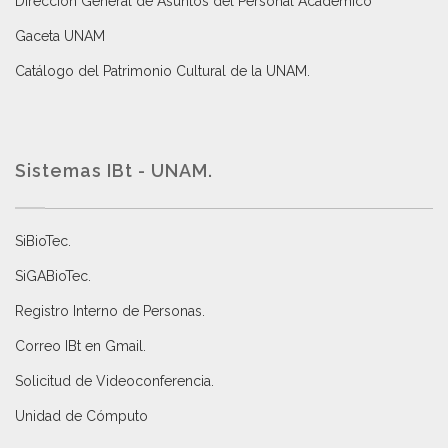
Dirección General de Asuntos del Personal Académico
Gaceta UNAM
Catálogo del Patrimonio Cultural de la UNAM.
Sistemas IBt - UNAM.
SiBioTec
.
SiGABioTec.
Registro Interno de Personas
.
Correo IBt en Gmail
.
Solicitud de Videoconferencia.
Unidad de Cómputo