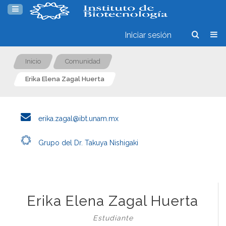
Iniciar sesión
Inicio
Comunidad
Erika Elena Zagal Huerta
erika.zagal@ibt.unam.mx
Grupo del Dr. Takuya Nishigaki
Erika Elena Zagal Huerta
Estudiante