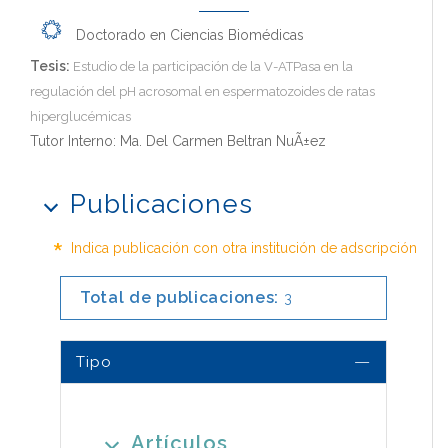
Doctorado en Ciencias Biomédicas
Tesis:
Estudio de la participación de la V-ATPasa en la
regulación del pH acrosomal en espermatozoides de ratas
hiperglucémicas
Tutor Interno: Ma. Del Carmen Beltran NuÃ±ez
Publicaciones
*
Indica publicación con otra institución de adscripción
Total de publicaciones:
3
Tipo
Artículos