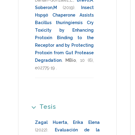
Soberon,M
(2019)
.
Insect
Hsp90 Chaperone Assists
Bacillus thuringiensis Cry
Toxicity by Enhancing
Protoxin Binding to the
Receptor and by Protecting
Protoxin from Gut Protease
Degradation
.
MBio
,
10
(6),
e02775-19
.
Tesis
Zagal Huerta, Erika Elena
(2022)
.
Evaluación de la