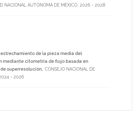
AD NACIONAL AUTÓNOMA DE MÉXICO
,
2026
-
2028
 estrechamiento de la pieza media del
 mediante citometría de flujo basada en
de superresolución.
,
CONSEJO NACIONAL DE
2024
-
2026