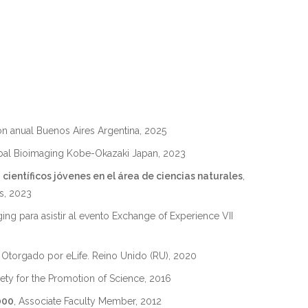
ón anual Buenos Aires Argentina, 2025
bal Bioimaging Kobe-Okazaki Japan, 2023
científicos jóvenes en el área de ciencias naturales
,
s, 2023
ing para asistir al evento Exchange of Experience VII
, Otorgado por eLife. Reino Unido (RU), 2020
iety for the Promotion of Science, 2016
000
, Associate Faculty Member, 2012