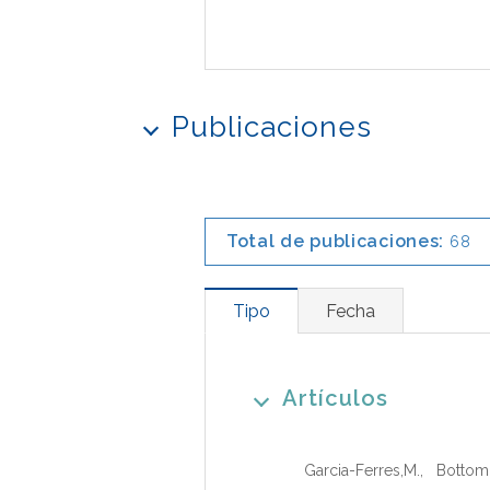
Publicaciones
Total de publicaciones:
68
Tipo
Fecha
Artículos
Garcia-Ferres,M.
,
Bottoml