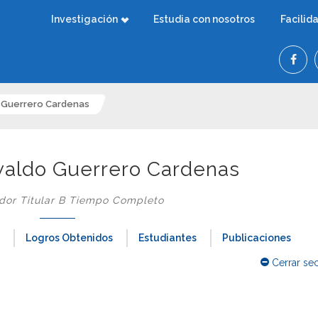
Investigación
Estudia con nosotros
Facilid
 Guerrero Cardenas
waldo Guerrero Cardenas
ador Titular B Tiempo Completo
Logros Obtenidos
Estudiantes
Publicaciones
Cerrar se