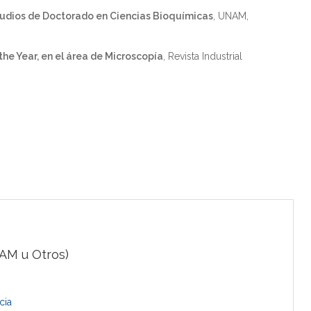
tudios de Doctorado en Ciencias Bioquímicas
, UNAM,
he Year, en el área de Microscopía
, Revista Industrial
AM u Otros)
cia