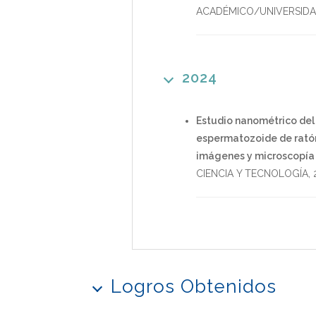
ACADÉMICO/UNIVERSID
2024
Estudio nanométrico del
espermatozoide de ratón
imágenes y microscopía 
CIENCIA Y TECNOLOGÍA
,
Logros Obtenidos