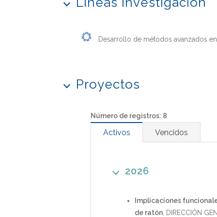
Líneas Investigación
Desarrollo de métodos avanzados en 
Proyectos
Número de registros: 8
Activos
Vencidos
2026
Implicaciones funcionale
de ratón
,
DIRECCIÓN GE