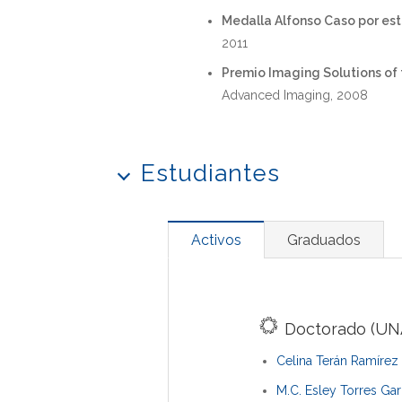
Medalla Alfonso Caso por es
2011
Premio Imaging Solutions of t
Advanced Imaging, 2008
Estudiantes
Activos
Graduados
Doctorado (UN
Celina Terán Ramírez
M.C. Esley Torres Gar