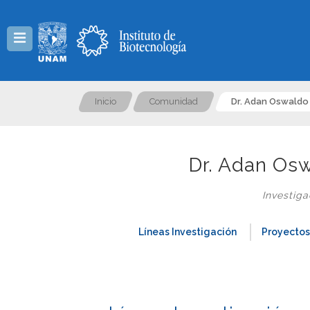
Menú
Inicio
Comunidad
Dr. Adan Oswaldo
Dr. Adan Os
Investig
Líneas Investigación
Proyectos