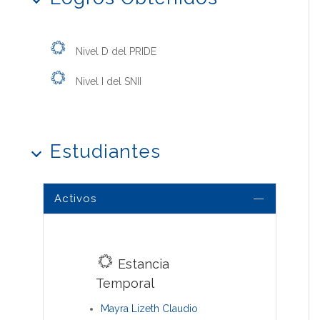
Nivel D del PRIDE
Nivel I del SNII
Estudiantes
Activos
Estancia
Temporal
Mayra Lizeth Claudio