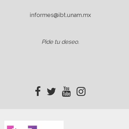
informes@ibt.unam.mx
Pide tu deseo
.