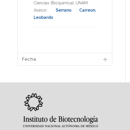
Ciencias (Bioquimica)
,
UNAM
.
Asesor:
Serrano Carreon,
Leobardo
Fecha