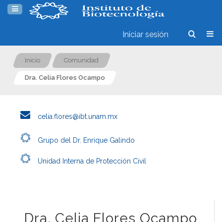
Iniciar sesión
Inicio
Comunidad
Dra. Celia Flores Ocampo
celia.flores@ibt.unam.mx
Grupo del Dr. Enrique Galindo
Unidad Interna de Protección Civil
Dra. Celia Flores Ocampo