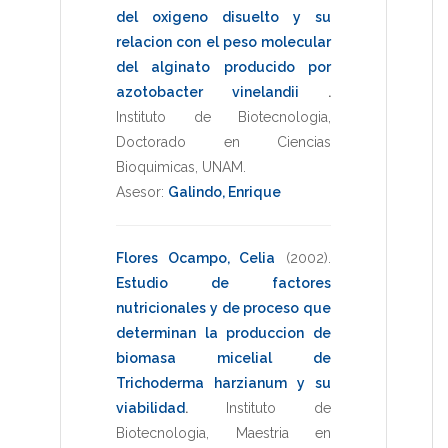
del oxigeno disuelto y su
relacion con el peso molecular
del alginato producido por
azotobacter vinelandii
.
Instituto de Biotecnologia
,
Doctorado en Ciencias
Bioquimicas
,
UNAM
.
Asesor:
Galindo, Enrique
Flores Ocampo, Celia
(2002)
.
Estudio de factores
nutricionales y de proceso que
determinan la produccion de
biomasa micelial de
Trichoderma harzianum y su
viabilidad
.
Instituto de
Biotecnologia
,
Maestria en