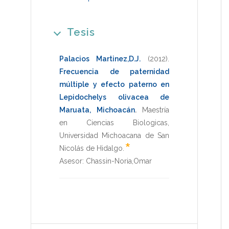
Tesis
Palacios Martinez,D.J.
(2012)
.
Frecuencia de paternidad
múltiple y efecto paterno en
Lepidochelys olivacea de
Maruata, Michoacán
.
Maestría
en Ciencias Biologicas
,
Universidad Michoacana de San
*
Nicolás de Hidalgo
.
Asesor:
Chassin-Noria,Omar