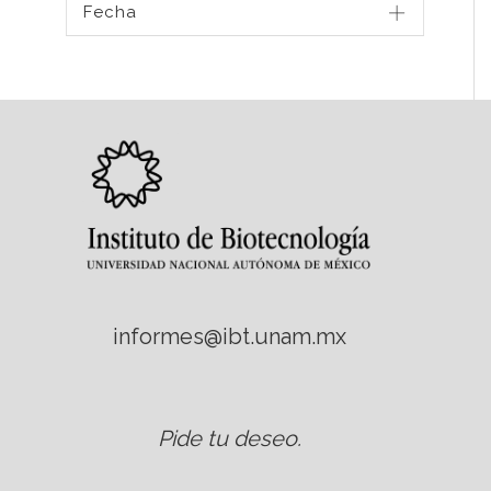
Fecha
informes@ibt.unam.mx
Pide tu deseo
.