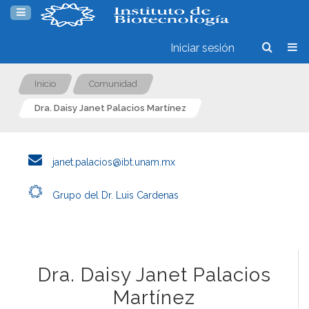
Iniciar sesión
Inicio
Comunidad
Dra. Daisy Janet Palacios Martínez
janet.palacios@ibt.unam.mx
Grupo del Dr. Luis Cardenas
Dra. Daisy Janet Palacios
Martínez