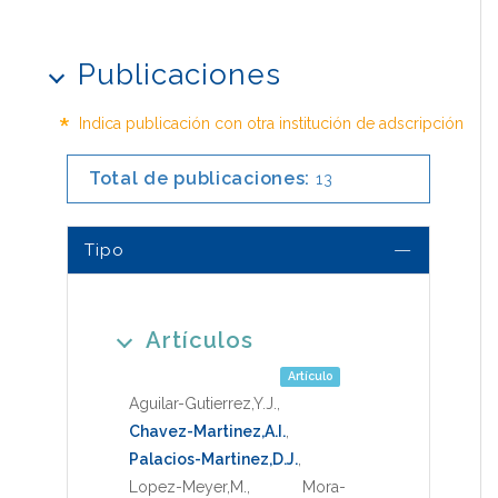
Publicaciones
*
Indica publicación con otra institución de adscripción
Total de publicaciones:
13
Tipo
Artículos
Artículo
Aguilar-Gutierrez,Y.J.
,
Chavez-Martinez,A.I.
,
Palacios-Martinez,D.J.
,
Lopez-Meyer,M.
,
Mora-