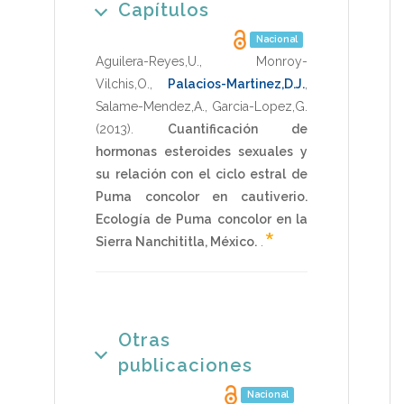
Capítulos
Nacional
Aguilera-Reyes,U.
,
Monroy-
Vilchis,O.
,
Palacios-Martinez,D.J.
,
Salame-Mendez,A.
,
Garcia-Lopez,G.
(2013)
.
Cuantificación de
hormonas esteroides sexuales y
su relación con el ciclo estral de
Puma concolor en cautiverio.
Ecología de Puma concolor en la
*
Sierra Nanchititla, México.
.
Otras
publicaciones
Nacional