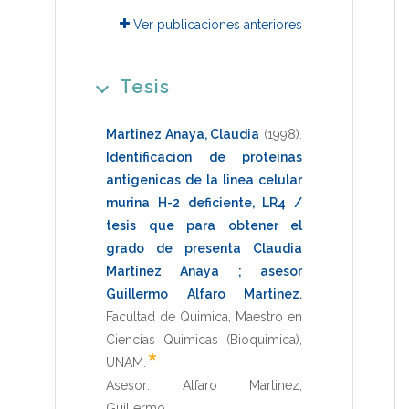
Ver publicaciones anteriores
Tesis
Martinez Anaya, Claudia
(1998)
.
Identificacion de proteinas
antigenicas de la linea celular
murina H-2 deficiente, LR4 /
tesis que para obtener el
grado de presenta Claudia
Martinez Anaya ; asesor
Guillermo Alfaro Martinez
.
Facultad de Quimica
,
Maestro en
Ciencias Quimicas (Bioquimica)
,
*
UNAM
.
Asesor:
Alfaro Martinez,
Guillermo