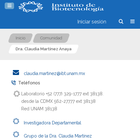
Iniciar sesión
Inicio
Comunidad
Dra. Claudia Martínez Anaya
claudia.martinez@ibt.unam.mx
Teléfonos
Laboratorio +52 (777) 329-1777 ext 38138.
desde la CDMX 562-27777 ext 38138
Red UNAM 38138
Investigadora Departamental
Grupo de la Dra. Claudia Martínez