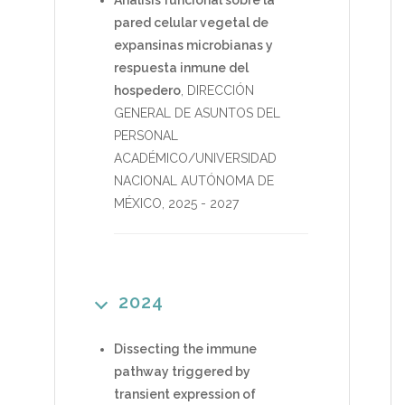
Análisis funcional sobre la
pared celular vegetal de
expansinas microbianas y
respuesta inmune del
hospedero
,
DIRECCIÓN
GENERAL DE ASUNTOS DEL
PERSONAL
ACADÉMICO/UNIVERSIDAD
NACIONAL AUTÓNOMA DE
MÉXICO
,
2025
-
2027
2024
Dissecting the immune
pathway triggered by
transient expression of