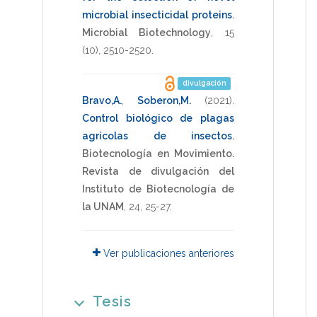
microbial insecticidal proteins
.
Microbial Biotechnology
,
15
(10),
2510-2520
.
divulgación
Bravo,A.
,
Soberon,M.
(2021)
.
Control biológico de plagas
agrícolas de insectos
.
Biotecnología en Movimiento.
Revista de divulgación del
Instituto de Biotecnología de
la UNAM
,
24
,
25-27
.
Ver publicaciones anteriores
Tesis