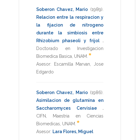
Soberon Chavez, Mario
(1989)
.
Relacion entre la respiracion y
la fijacion de nitrogeno
durante la simbiosis entre
Rhizobium phaseoli y frijol
.
Doctorado en Investigacion
*
Biomedica Basica
,
UNAM
.
Asesor:
Escamilla Marvan, Jose
Edgardo
Soberon Chavez, Mario
(1986)
.
Asimilacion de glutamina en
Saccharomyces Cervisiae
.
CIFN
,
Maestria en Ciencias
*
Biomedicas
,
UNAM
.
Asesor:
Lara Flores, Miguel