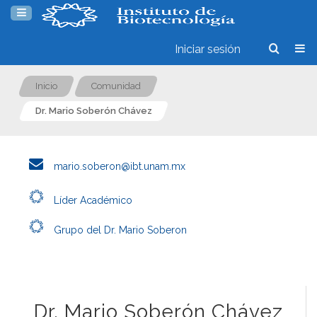
Iniciar sesión
Inicio
Comunidad
Dr. Mario Soberón Chávez
mario.soberon@ibt.unam.mx
Líder Académico
Grupo del Dr. Mario Soberon
Dr. Mario Soberón Chávez