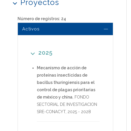
Proyectos
Número de registros: 24
Activos
2025
Mecanismo de acción de
proteínas insecticidas de
bacillus thuringiensis para el
control de plagas prioritarias
de méxico y china
,
FONDO
SECTORIAL DE INVESTIGACION
SRE-CONACYT
,
2025
-
2028