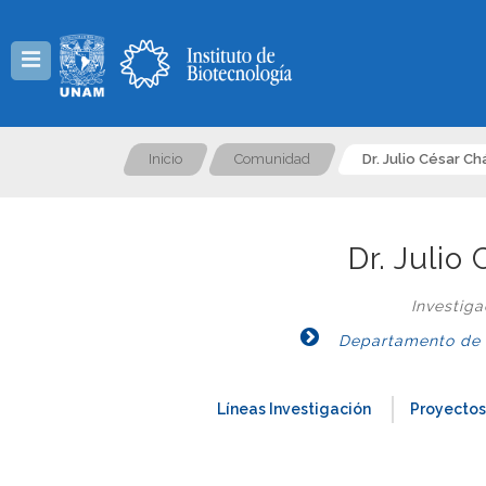
Menú
Inicio
Comunidad
Dr. Julio César C
Dr. Juli
Investig
Departamento de Ge
Líneas Investigación
Proyectos