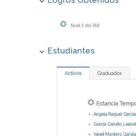
Logros Obtenidos
Nivel II del SNII
Estudiantes
Activos
Graduados
Estancia Tempo
Angela Raquel García
Grecia Carreto Leand
Yanet Montero Gard