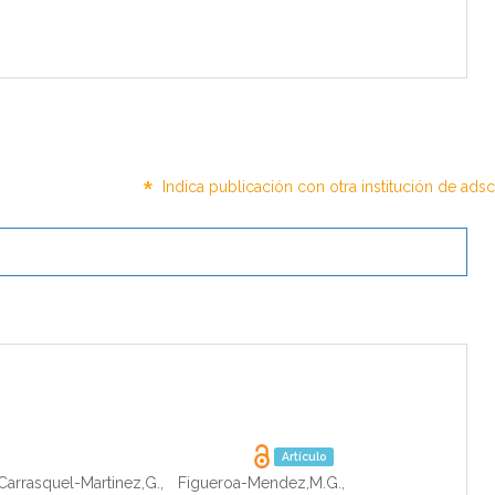
*
Indica publicación con otra institución de ads
Artículo
Carrasquel-Martinez,G.
,
Figueroa-Mendez,M.G.
,