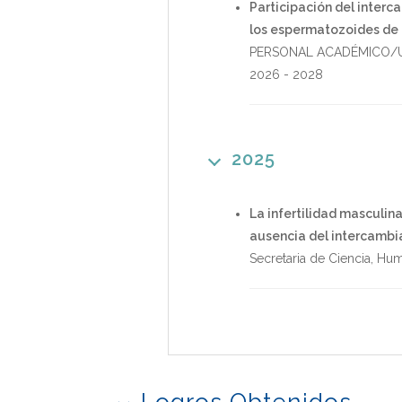
Participación del interc
los espermatozoides de 
PERSONAL ACADÉMICO/U
2026
-
2028
2025
La infertilidad masculi
ausencia del intercambi
Secretaria de Ciencia, Hu