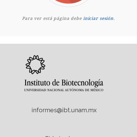
Para ver está página debe
iniciar sesión
.
informes@ibt.unam.mx