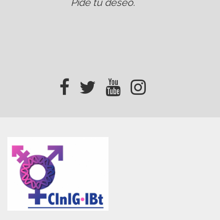
Pide tu deseo
.