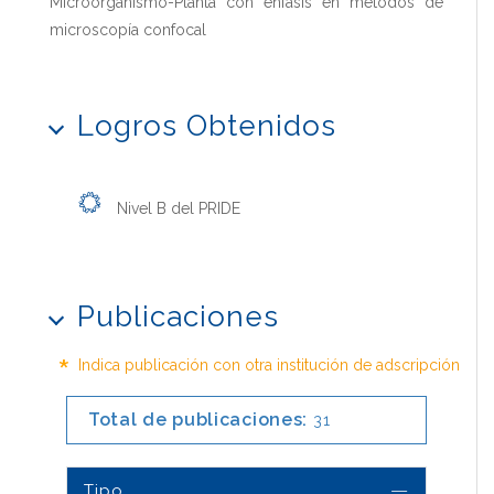
Microorganismo-Planta con enfasis en métodos de
microscopía confocal
Logros Obtenidos
Nivel B del PRIDE
Publicaciones
*
Indica publicación con otra institución de adscripción
Total de publicaciones:
31
Tipo