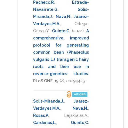
Pacheco,R.
,
Estrada-
Navarrete,G.
,
Solis-
Miranda,J.
,
Nava,N.
,
Juarez-
Verdayes,M.A.
,
Ortega-
Ortega.Y.
,
Quinto,C.
(2024)
.
A
comprehensive, improved
protocol for generating
common bean (Phaseolus
vulgaris L.) transgenic hairy
roots and their use in
reverse-genetics studies
.
PLoS ONE
,
19
(2),
e0294425
.
Artículo
Solis-Miranda,J.
,
Juarez-
Verdayes,M.A.
,
Nava,N.
,
Rosas,P.
,
Leija-Salas,A.
,
Cardenas,L.
,
Quinto,C.