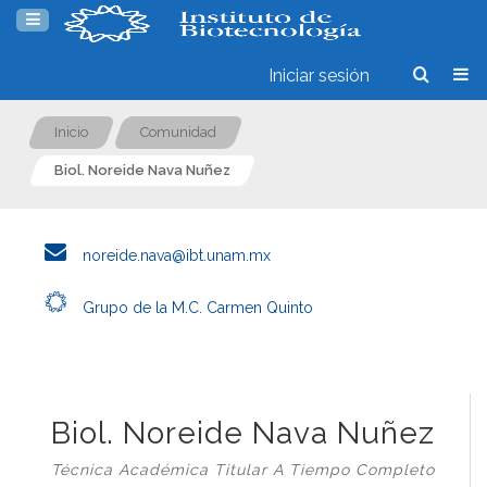
Iniciar sesión
Inicio
Comunidad
Biol. Noreide Nava Nuñez
noreide.nava@ibt.unam.mx
Grupo de la M.C. Carmen Quinto
Biol. Noreide Nava Nuñez
Técnica Académica Titular A Tiempo Completo