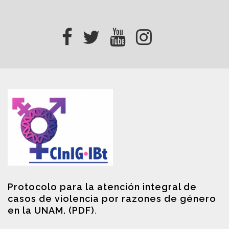
Protocolo para la atención integral de
casos de violencia por razones de género
en la UNAM. (PDF)
.