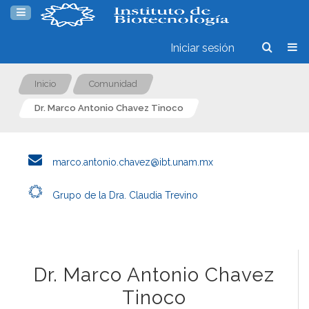
Iniciar sesión
Inicio
Comunidad
Dr. Marco Antonio Chavez Tinoco
marco.antonio.chavez@ibt.unam.mx
Grupo de la Dra. Claudia Trevino
Dr. Marco Antonio Chavez
Tinoco