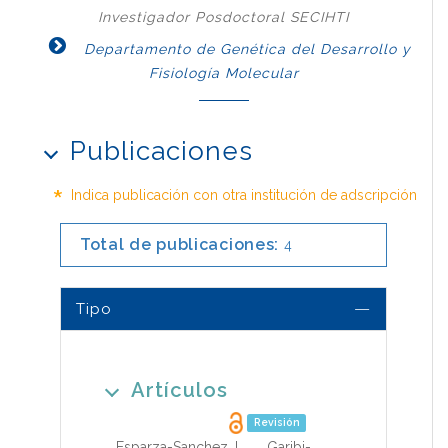
Investigador Posdoctoral SECIHTI
Departamento de Genética del Desarrollo y
Fisiología Molecular
Publicaciones
*
Indica publicación con otra institución de adscripción
Total de publicaciones:
4
Tipo
Artículos
Revisión
Esparza-Sanchez,J.
,
Garibi-