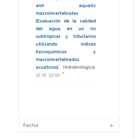
and aquatic
macroinvertebrates
[Evaluación de la calidad
del agua en un río
subtropical y tributarios
utilizando índices
fisicoquímicos y
macroinvertebrados
acuáticos]
.
Hidrobiologica
,
*
32
(1),
33-50
.
Fecha