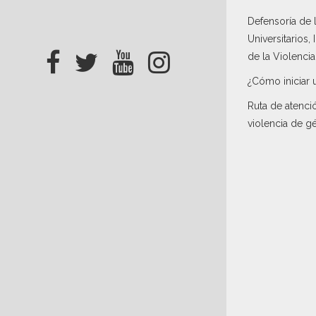
Defensoría de
Universitarios,
de la Violenci
¿Cómo iniciar 
Ruta de atenci
violencia de g