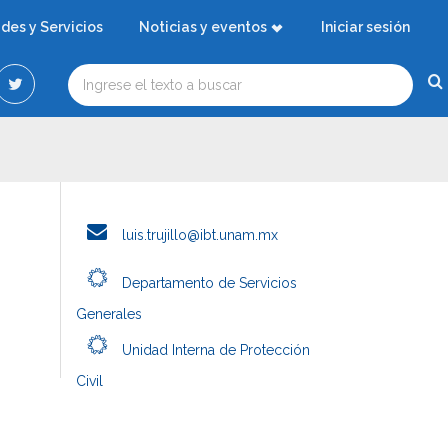
ades y Servicios
Noticias y eventos
Iniciar sesión
luis.trujillo@ibt.unam.mx
Departamento de Servicios
Generales
Unidad Interna de Protección
Civil