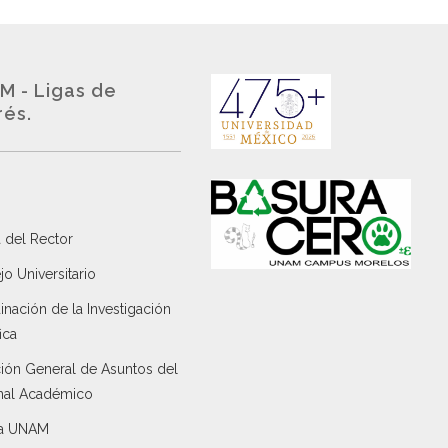
M - Ligas de
rés.
 del Rector
o Universitario
nación de la Investigación
ica
ción General de Asuntos del
nal Académico
a UNAM