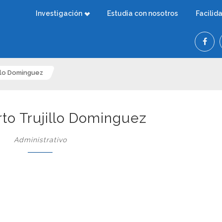
Investigación
Estudia con nosotros
Facilid
illo Dominguez
rto Trujillo Dominguez
Administrativo