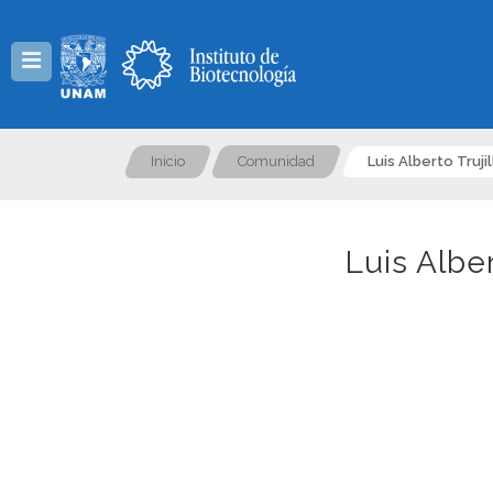
Menú
Inicio
Comunidad
Luis Alberto Truj
Luis Albe