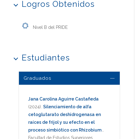
Logros Obtenidos
Nivel B del PRIDE
Estudiantes
Graduados
Jana Carolina Aguirre Castañeda
(2024)
.
Silenciamiento de alfa
cetoglutarato deshidrogenasa en
raíces de frijol y su efecto en el
proceso simbiótico con Rhizobium
.
Facultad de Estudios Superiores