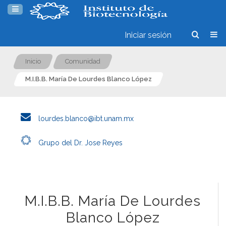
Iniciar sesión
Inicio
Comunidad
M.I.B.B. María De Lourdes Blanco López
lourdes.blanco@ibt.unam.mx
Grupo del Dr. Jose Reyes
M.I.B.B. María De Lourdes
Blanco López