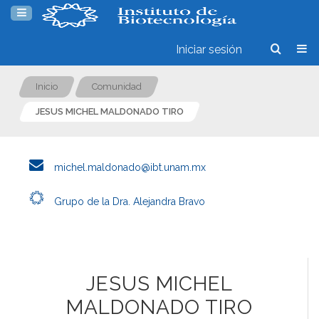
Iniciar sesión
Inicio
Comunidad
JESUS MICHEL MALDONADO TIRO
michel.maldonado@ibt.unam.mx
Grupo de la Dra. Alejandra Bravo
JESUS MICHEL
MALDONADO TIRO