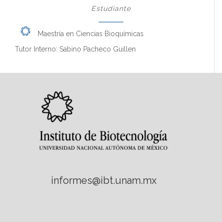
Estudiante
Maestría en Ciencias Bioquímicas
Tutor Interno: Sabino Pacheco Guillen
informes@ibt.unam.mx