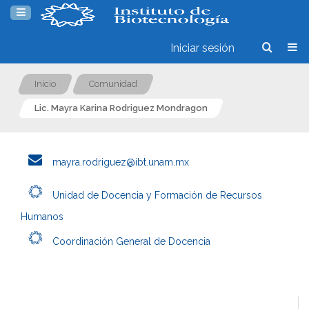
Iniciar sesión
Inicio
Comunidad
Lic. Mayra Karina Rodriguez Mondragon
mayra.rodriguez@ibt.unam.mx
Unidad de Docencia y Formación de Recursos
Humanos
Coordinación General de Docencia