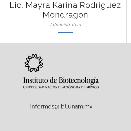
Lic. Mayra Karina Rodriguez
Mondragon
Administrativo
informes@ibt.unam.mx