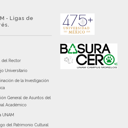
M - Ligas de
rés.
 del Rector
o Universitario
nación de la Investigación
ica
ción General de Asuntos del
nal Académico
a UNAM
go del Patrimonio Cultural