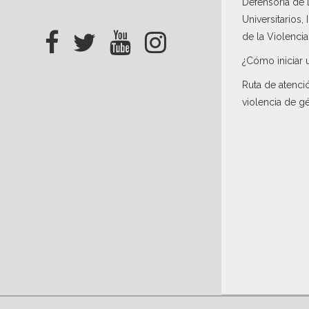
Defensoría de
Universitarios,
de la Violenci
¿Cómo iniciar 
Ruta de atenci
violencia de g