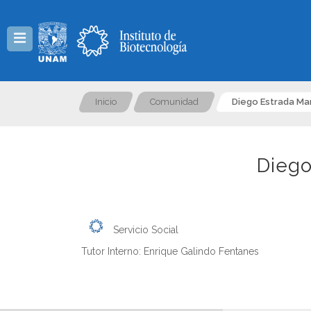
Menú
Inicio
Comunidad
Diego Estrada Ma
Diego
Servicio Social
Tutor Interno: Enrique Galindo Fentanes