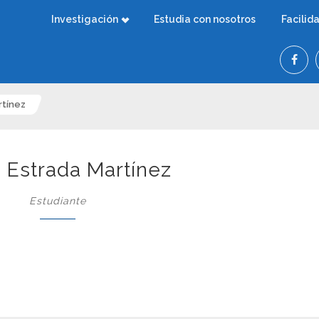
Investigación
Estudia con nosotros
Facilid
rtínez
 Estrada Martínez
Estudiante