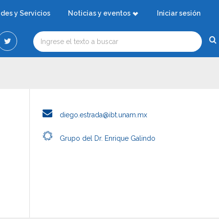
ades y Servicios
Noticias y eventos
Iniciar sesión
diego.estrada@ibt.unam.mx
Grupo del Dr. Enrique Galindo