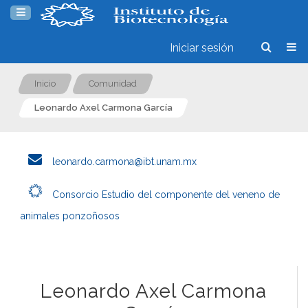
Iniciar sesión
Inicio
Comunidad
Leonardo Axel Carmona García
leonardo.carmona@ibt.unam.mx
Consorcio Estudio del componente del veneno de
animales ponzoñosos
Leonardo Axel Carmona