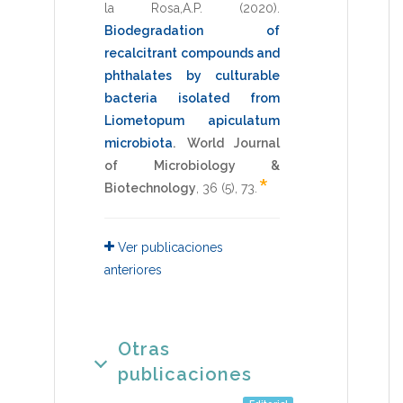
la Rosa,A.P.
(2020)
.
Biodegradation of
recalcitrant compounds and
phthalates by culturable
bacteria isolated from
Liometopum apiculatum
microbiota
.
World Journal
of Microbiology &
*
Biotechnology
,
36
(5),
73
.
Ver publicaciones
anteriores
Otras
publicaciones