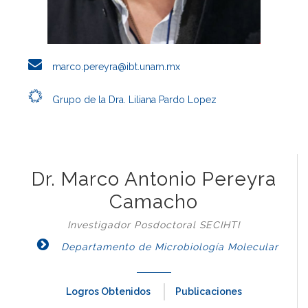
marco.pereyra@ibt.unam.mx
Grupo de la Dra. Liliana Pardo Lopez
Dr. Marco Antonio Pereyra
Camacho
Investigador Posdoctoral SECIHTI
Departamento de Microbiología Molecular
Logros Obtenidos
Publicaciones