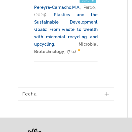
Editorial
Pereyra-Camacho,M.A.
,
Pardo,I.
(2024)
.
Plastics and the
Sustainable Development
Goals: From waste to wealth
with microbial recycling and
upcycling
.
Microbial
*
Biotechnology
,
17
(4).
Fecha