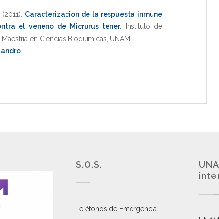
(2011)
.
Caracterizacion de la respuesta inmune
ntra el veneno de Micrurus tener
.
Instituto de
,
Maestria en Ciencias Bioquimicas
,
UNAM
.
jandro
S.O.S.
UNA
inte
Teléfonos de Emergencia.