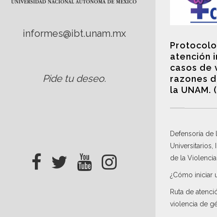
informes@ibt.unam.mx
Protocolo
atención 
casos de 
Pide tu deseo
.
razones d
la UNAM. 
Defensoría de
Universitarios,
de la Violenci
¿Cómo iniciar 
Ruta de atenci
violencia de g