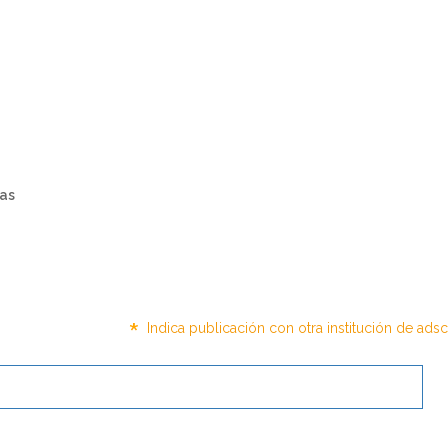
cas
*
Indica publicación con otra institución de ads