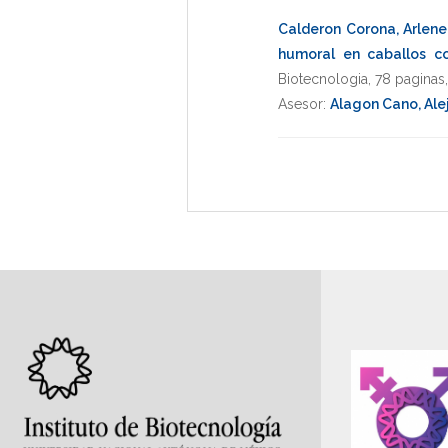
Calderon Corona, Arlene
humoral en caballos co
Biotecnologia
,
78 paginas
Asesor:
Alagon Cano, Ale