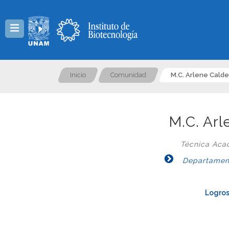
Menú
Inicio
Comunidad
M.C. Arlene Cald
M.C. Ar
Técnica Aca
Departament
Logros