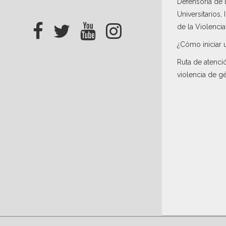
Defensoría de
Universitarios,
de la Violenci
¿Cómo iniciar 
Ruta de atenci
violencia de g