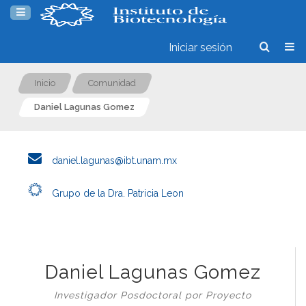
Iniciar sesión
Inicio
Comunidad
Daniel Lagunas Gomez
daniel.lagunas@ibt.unam.mx
Grupo de la Dra. Patricia Leon
Daniel Lagunas Gomez
Investigador Posdoctoral por Proyecto