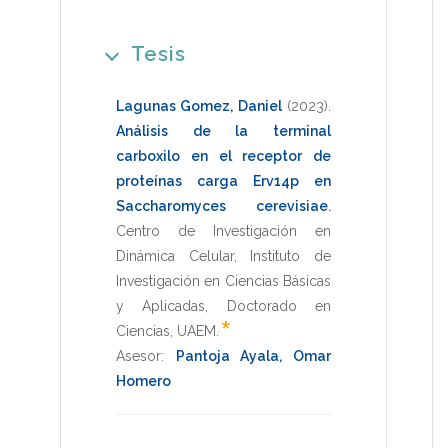
Tesis
Lagunas Gomez, Daniel
(2023)
.
Análisis de la terminal
carboxilo en el receptor de
proteínas carga Erv14p en
Saccharomyces cerevisiae
.
Centro de Investigación en
Dinámica Celular, Instituto de
Investigación en Ciencias Básicas
y Aplicadas
,
Doctorado en
*
Ciencias
,
UAEM
.
Asesor:
Pantoja Ayala, Omar
Homero