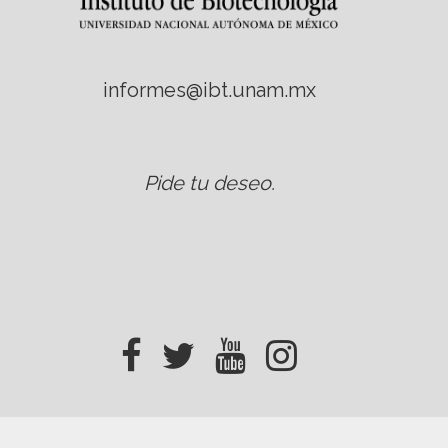
informes@ibt.unam.mx
Pide tu deseo
.