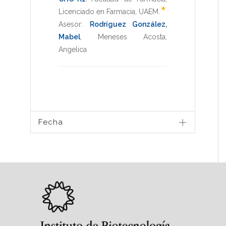
*
Licenciado en Farmacia
,
UAEM
.
Asesor:
Rodríguez González,
Mabel
,
Meneses Acosta,
Angelica
Fecha