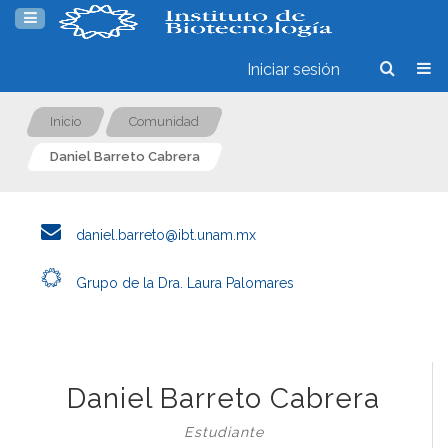
Iniciar sesión
Inicio
Comunidad
Daniel Barreto Cabrera
daniel.barreto@ibt.unam.mx
Grupo de la Dra. Laura Palomares
Daniel Barreto Cabrera
Estudiante