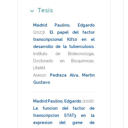
Tesis
Madrid Paulino, Edgardo
(2023)
.
El papel del factor
transcripcional Klf10 en el
desarrollo de la tuberculosis
.
Instituto de Biotecnologia
,
Doctorado en Bioquimicas
,
UNAM
.
Asesor:
Pedraza Alva, Martin
Gustavo
Madrid Paulino, Edgardo
(2016)
.
La funcion del factor de
transcripcion STAT3 en la
expresion del gene de