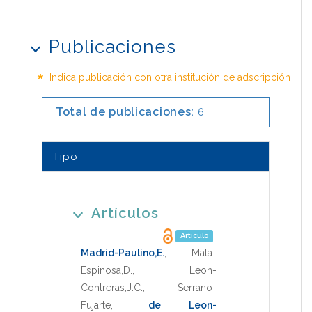
Publicaciones
*
Indica publicación con otra institución de adscripción
Total de publicaciones:
6
Tipo
Artículos
Artículo
Madrid-Paulino,E.
,
Mata-
Espinosa,D.
,
Leon-
Contreras,J.C.
,
Serrano-
Fujarte,I.
,
de Leon-