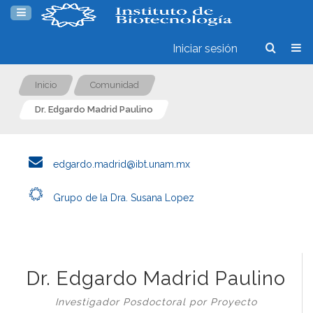
Iniciar sesión
Inicio
Comunidad
Dr. Edgardo Madrid Paulino
edgardo.madrid@ibt.unam.mx
Grupo de la Dra. Susana Lopez
Dr. Edgardo Madrid Paulino
Investigador Posdoctoral por Proyecto