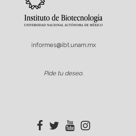
informes@ibt.unam.mx
Pide tu deseo
.