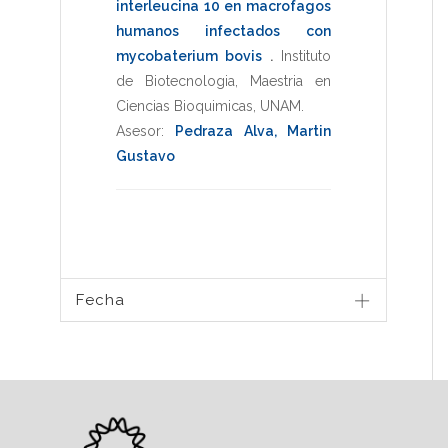
interleucina 10 en macrofagos
humanos infectados con
mycobaterium bovis
.
Instituto
de Biotecnologia
,
Maestria en
Ciencias Bioquimicas
,
UNAM
.
Asesor:
Pedraza Alva, Martin
Gustavo
Fecha