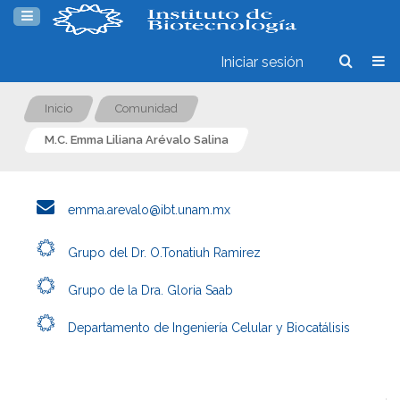
Iniciar sesión
Inicio
Comunidad
M.C. Emma Liliana Arévalo Salina
emma.arevalo@ibt.unam.mx
Grupo del Dr. O.Tonatiuh Ramirez
Grupo de la Dra. Gloria Saab
Departamento de Ingeniería Celular y Biocatálisis