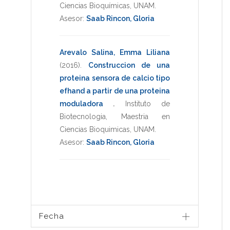
Ciencias Bioquímicas
,
UNAM
.
Asesor:
Saab Rincon, Gloria
Arevalo Salina, Emma Liliana
(2016)
.
Construccion de una
proteina sensora de calcio tipo
efhand a partir de una proteina
moduladora
.
Instituto de
Biotecnologia
,
Maestria en
Ciencias Bioquimicas
,
UNAM
.
Asesor:
Saab Rincon, Gloria
Fecha