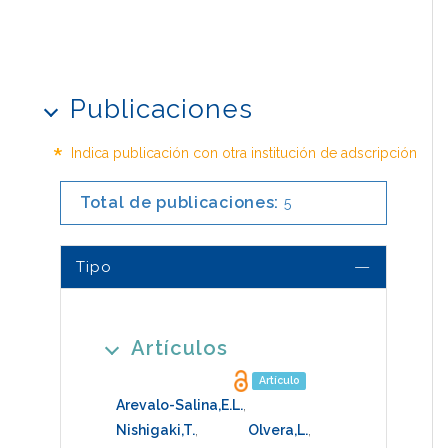
Publicaciones
*
Indica publicación con otra institución de adscripción
Total de publicaciones:
5
Tipo
Artículos
Artículo
Arevalo-Salina,E.L.
,
Nishigaki,T.
,
Olvera,L.
,