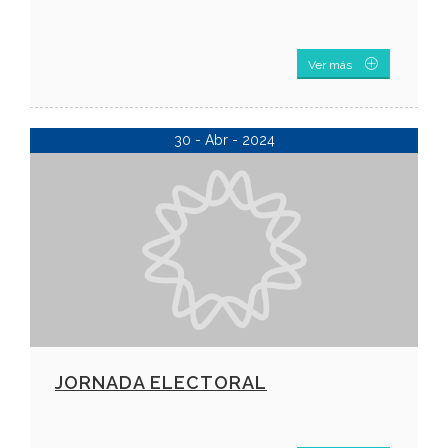
Ver más
30 - Abr - 2024
JORNADA ELECTORAL