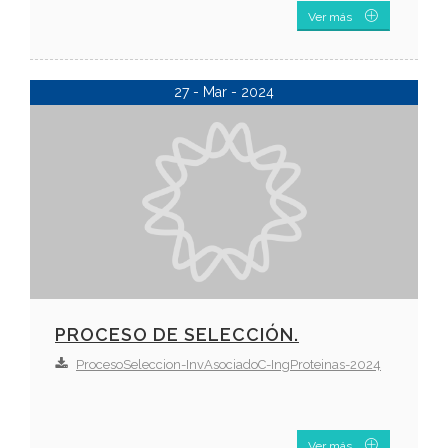
Ver más
27 - Mar - 2024
PROCESO DE SELECCIÓN.
ProcesoSeleccion-InvAsociadoC-IngProteinas-2024
Ver más