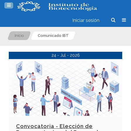
Iniciar sesión
Inicio
Comunicado IBT
24 - Jul - 2026
Convocatoria -
Elección de