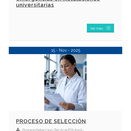
universitarias
Ver más
15 - Nov - 2025
PROCESO DE SELECCIÓN
ProcesoSeleccion-TecAcadTitularA-