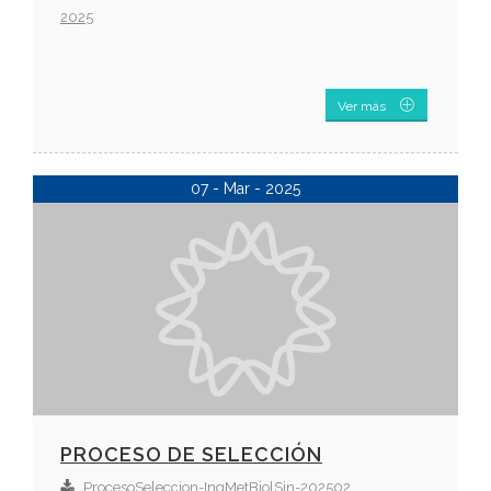
2025
Ver más
07 - Mar - 2025
PROCESO DE SELECCIÓN
ProcesoSeleccion-IngMetBiolSin-202502