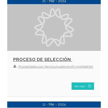
21 - Mar - 2024
PROCESO DE SELECCIÓN
ProcesoSeleccion-TecnicoAcademicoTA-IngMetBSM
Ver más
11 - Mar - 2024