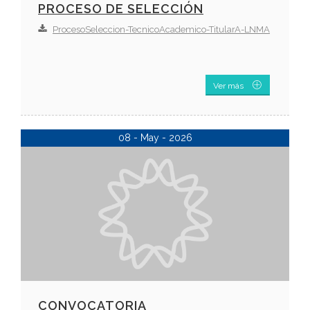
PROCESO DE SELECCIÓN
ProcesoSeleccion-TecnicoAcademico-TitularA-LNMA
Ver más
08 - May - 2026
CONVOCATORIA