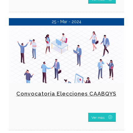
25 - Mar - 2024
Convocatoria Elecciones CAABQYS
Ver más