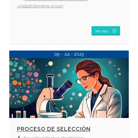
UnidadCitometria-141125
Ver más
09 - Jul - 2025
PROCESO DE SELECCIÓN