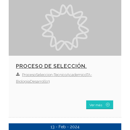
PROCESO DE SELECCIÓN.
ProcesoSeleccion-TecnicoAcademicoTA-
BiologiaDesarrollo3
Ver más
13 - Feb - 2024