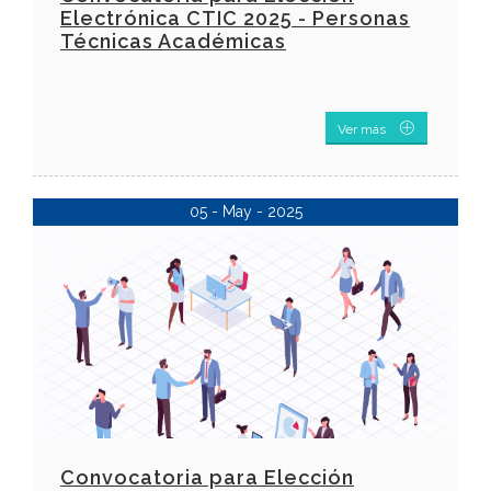
Electrónica CTIC 2025 - Personas
Técnicas Académicas
Ver más
05 - May - 2025
Convocatoria para Elección