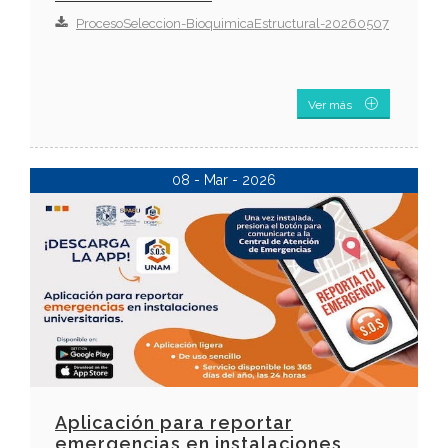
ProcesoSeleccion-BioquimicaEstructural-20260507
Ver más
08 - Mar - 2026
Aplicación para reportar
emergencias en instalaciones