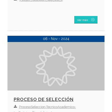
Ver más
06 - Nov - 2024
PROCESO DE SELECCIÓN
ProcesoSeleccion-TecnicoAcademico-