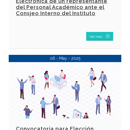
Electrónica de un representante
del Personal Académico ante el
Consjeo Interno del Instituto
Ver más
06 - May - 2025
Convocatoria para Elección