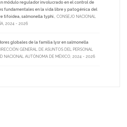
 un módulo regulador involucrado en el control de
es fundamentales en la vida libre y patogénica del
e tifoidea, salmonella typhi.
,
CONSEJO NACIONAL
ÍA
,
2024
-
2026
ores globales de la familia lysr en salmonella
IRECCIÓN GENERAL DE ASUNTOS DEL PERSONAL
AD NACIONAL AUTÓNOMA DE MÉXICO
,
2024
-
2026