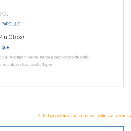
ral
 PARDILLO
 u Otros)
sique
o del fenotipo hiperresistente a deoxicolato de sodio
 mutante de Salmonella Typhi
*
Indica publicación con otra institución de ads