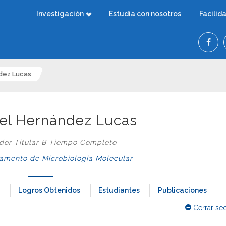
Investigación
Estudia con nosotros
Facilid
ndez Lucas
ael Hernández Lucas
ador Titular B Tiempo Completo
mento de Microbiología Molecular
Logros Obtenidos
Estudiantes
Publicaciones
Cerrar se