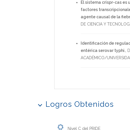
El sistema crispr-cas es
factores transcripcional
agente causal de la fiebr
DE CIENCIA Y TECNOLOG
Identificación de regulad
entérica serovar typhi.
,
D
ACADÉMICO/UNIVERSID
Logros Obtenidos
Nivel C del PRIDE