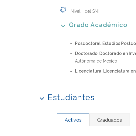
Nivel II del SNII
Grado Académico
Posdoctoral, Estudios Postdo
Doctorado, Doctorado en Inv
Autónoma de México
Licenciatura, Licenciatura en
Estudiantes
Activos
Graduados