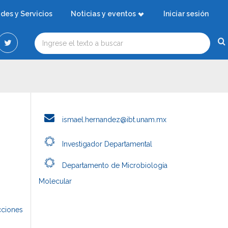
ades y Servicios
Noticias y eventos
Iniciar sesión
ismael.hernandez@ibt.unam.mx
Investigador Departamental
Departamento de Microbiología
Molecular
cciones