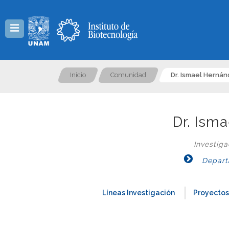
Menú
Inicio
Comunidad
Dr. Ismael Herná
Dr. Ism
Investig
Departa
Líneas Investigación
Proyectos