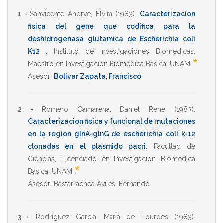
1 -
Sanvicente Anorve, Elvira
(1983)
.
Caracterizacion
fisica del gene que codifica para la
deshidrogenasa glutamica de Escherichia coli
K12
.
Instituto de Investigaciones Biomedicas
,
*
Maestro en Investigacion Biomedica Basica
,
UNAM
.
Asesor:
Bolivar Zapata, Francisco
2 -
Romero Camarena, Daniel Rene
(1983)
.
Caracterizacion fisica y funcional de mutaciones
en la region glnA-glnG de escherichia coli k-12
clonadas en el plasmido pacri
.
Facultad de
Ciencias
,
Licenciado en Investigacion Biomedica
*
Basica
,
UNAM
.
Asesor:
Bastarrachea Aviles, Fernando
3 -
Rodriguez Garcia, Maria de Lourdes
(1983)
.