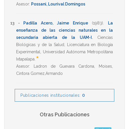
Asesor:
Possani, Lourival Domingos
13 -
Padilla Acero, Jaime Enrique
(1983)
.
La
enseñanza de las ciencias naturales en la
secundaria abierta de la UAM-I
.
Ciencias
Biológicas y de la Salud
,
Licenciatura en Biología
Experimental
,
Universidad Autónoma Metropolitana
*
Ixtapalapa
.
Asesor:
Ladron de Guevara Cardona, Moises
,
Cintora Gomez,Armando
0
Publicaciones institucionales:
Otras Publicaciones