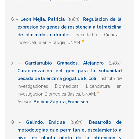
6 -
Leon Mejia, Patricia
(1983)
.
Regulacion de la
expresion de genes de resistencia a tetraciclina
de plasmidos naturales
.
Facultad de Ciencias
,
*
Licenciatura en Biología
,
UNAM
.
7 -
Garciarrubio Granados, Alejandro
(1983)
.
Caracterizacion del gen para la subunidad
pesada de la enzima gogat de E. coli
.
Instituto de
Investigaciones Biomedicas
,
Licenciatura en
*
Investigacion Biomedica Basica
,
UNAM
.
Asesor:
Bolivar Zapata, Francisco
8 -
Galindo, Enrique
(1983)
.
Desarrollo de
metodologias que permitan el escalamiento a
nivel de planta piloto de la obtencion y