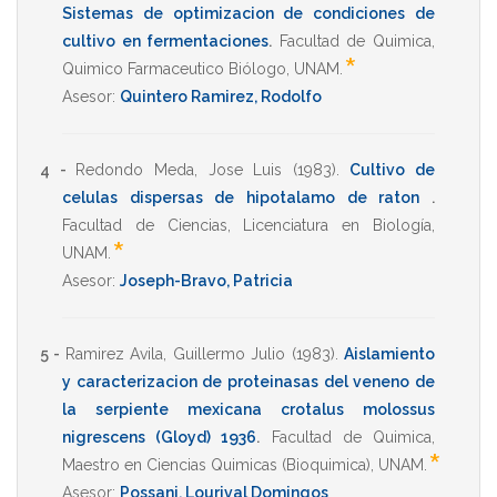
Sistemas de optimizacion de condiciones de
cultivo en fermentaciones
.
Facultad de Quimica
,
*
Quimico Farmaceutico Biólogo
,
UNAM
.
Asesor:
Quintero Ramirez, Rodolfo
4 -
Redondo Meda, Jose Luis
(1983)
.
Cultivo de
celulas dispersas de hipotalamo de raton
.
Facultad de Ciencias
,
Licenciatura en Biología
,
*
UNAM
.
Asesor:
Joseph-Bravo, Patricia
5 -
Ramirez Avila, Guillermo Julio
(1983)
.
Aislamiento
y caracterizacion de proteinasas del veneno de
la serpiente mexicana crotalus molossus
nigrescens (Gloyd) 1936
.
Facultad de Quimica
,
*
Maestro en Ciencias Quimicas (Bioquimica)
,
UNAM
.
Asesor:
Possani, Lourival Domingos