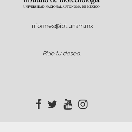
informes@ibt.unam.mx
Pide tu deseo
.