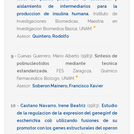
aislamiento de intermediarios para la
produccion de insulina humana
.
Instituto de
Investigaciones Biomedicas
,
Maestria en
*
Investigacion Biomedica Basica
,
UNAM
.
Asesor:
Quintero, Rodolfo
9 -
Cuevas Guerrero, Mario Alberto
(1983)
.
Sintesis de
polinucleotidos mediante tecnica
estandarizada.
FES Zaragoza
,
Quimico
*
Farmaceutico Biologo
,
UNAM
.
Asesor:
Soberon Mainero, Francisco Xavier
10 -
Castano Navarro, Irene Beatriz
(1983)
.
Estudio
de la regulacion de la expresion del geneginf de
escherichia coli utilizando fusiones de su
promotor con los genes estructurales del operon