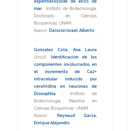
espermatozoide de erizo de
mar
.
Instituto de Biotecnologia
,
Doctorado en Ciencias
Bioquimicas
,
UNAM
.
Asesor:
Darszon Israel, Alberto
Gonzalez Cota, Ana Laura
(2007)
.
Identificacion de los
componentes involucrados en
el incremento de Ca2+
intracelular inducido por
veratridina en neuronas de
Drosophila
.
Instituto de
Biotecnologia
,
Maestria en
Ciencias Bioquimicas
,
UNAM
.
Asesor:
Reynaud Garza,
Enrique Alejandro