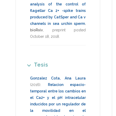
analysis of the control of
flagellar Ca 2+ -spike trains
produced by CatSper and Ca v
channels in sea urchin sperm
.
bioRxiv
,
preprint posted
October 18, 2018
.
Tesis
Gonzalez Cota, Ana Laura
(2016)
.
Relacion espacio-
temporal entre los cambios en
el Ca2+ y el pH intracelular
inducidos por un regulador de
la movilidad en el