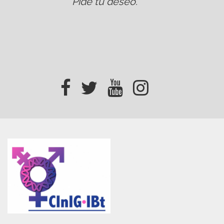
Pide tu deseo
.