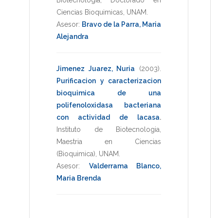
Ciencias Bioquimicas
,
UNAM
.
Asesor:
Bravo de la Parra, Maria
Alejandra
Jimenez Juarez, Nuria
(2003)
.
Purificacion y caracterizacion
bioquimica de una
polifenoloxidasa bacteriana
con actividad de lacasa
.
Instituto de Biotecnologia
,
Maestria en Ciencias
(Bioquimica)
,
UNAM
.
Asesor:
Valderrama Blanco,
Maria Brenda