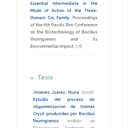
Essential Intermediate in the
Mode of Action of the Three-
Domain Cry Family
.
Proceedings
of the 6th Pacific Rim Conference
on the Biotechnology of Bacillus
thuringiensis and its
Environmental Impact.
7-8
.
Tesis
Jimenez Juarez, Nuria
(2008)
.
Estudio del proceso de
oligomerizacion de toxinas
Cry1A producidas por Bacillus
thuringiensis
.
Instituto de
Biotecnologia
,
Doctorado en