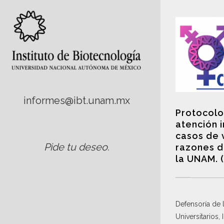
informes@ibt.unam.mx
Protocolo
atención 
casos de 
Pide tu deseo
.
razones d
la UNAM. 
Defensoría de
Universitarios,