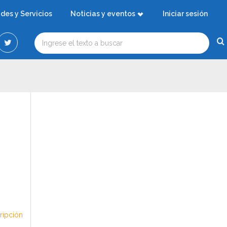
ades y Servicios
Noticias y eventos
Iniciar sesión
cripción