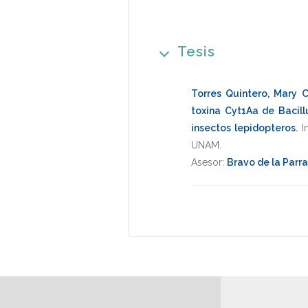
Tesis
Torres Quintero, Mary 
toxina Cyt1Aa de Bacill
insectos lepidopteros
.
I
UNAM
.
Asesor:
Bravo de la Parra