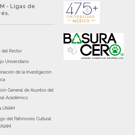
M - Ligas de
rés.
 del Rector
o Universitario
nación de la Investigación
ica
ción General de Asuntos del
nal Académico
a UNAM
go del Patrimonio Cultural
 UNAM.