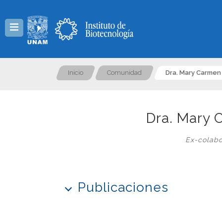
Menú
Inicio
Comunidad
Dra. Mary Carmen
Dra. Mary 
Ex-colabo
Publicaciones