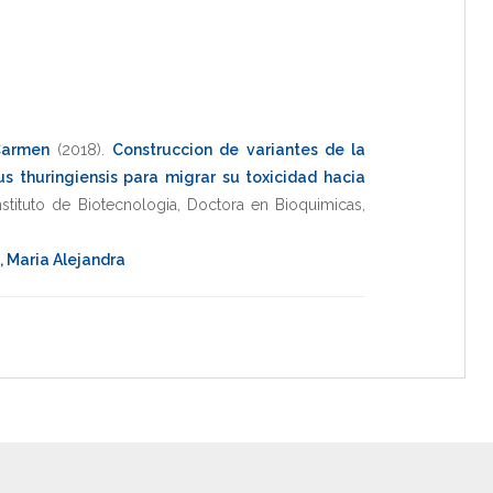
Carmen
(2018)
.
Construccion de variantes de la
us thuringiensis para migrar su toxicidad hacia
nstituto de Biotecnologia
,
Doctora en Bioquimicas
,
, Maria Alejandra