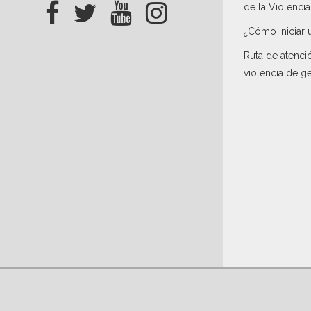
de la Violenci
¿Cómo iniciar 
Ruta de atenci
violencia de g