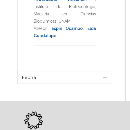
Instituto de Biotecnologia
,
Maestria en Ciencias
Bioquimicas
,
UNAM
.
Asesor:
Espin Ocampo, Elda
Guadalupe
Fecha