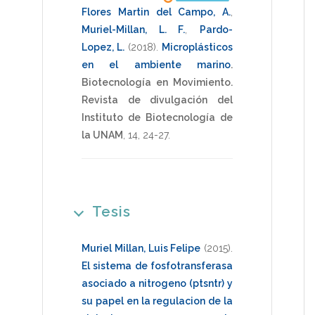
Flores Martin del Campo, A.
,
Muriel-Millan, L. F.
,
Pardo-
Lopez, L.
(2018)
.
Microplásticos
en el ambiente marino
.
Biotecnología en Movimiento.
Revista de divulgación del
Instituto de Biotecnología de
la UNAM
,
14
,
24-27
.
Tesis
Muriel Millan, Luis Felipe
(2015)
.
El sistema de fosfotransferasa
asociado a nitrogeno (ptsntr) y
su papel en la regulacion de la