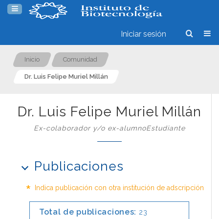
Iniciar sesión
Inicio
Comunidad
Dr. Luis Felipe Muriel Millán
Dr. Luis Felipe Muriel Millán
Ex-colaborador y/o ex-alumnoEstudiante
Publicaciones
*
Indica publicación con otra institución de adscripción
Total de publicaciones:
23