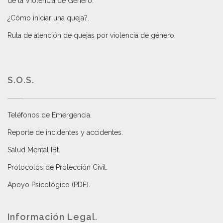
de la Violencia de Género
.
¿Cómo iniciar una queja?
.
Ruta de atención de quejas por violencia de género
.
S.O.S.
Teléfonos de Emergencia.
Reporte de incidentes y accidentes
.
Salud Mental IBt
.
Protocolos de Protección Civil
.
Apoyo Psicológico (PDF)
.
Información Legal.