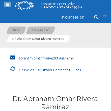
Iniciar sesión
Inicio
Comunidad
Dr. Abraham Omar Rivera Ramírez
abraham.omar.rivera@ibt.unam.mx
Grupo del Dr. Ismael Hernández Lucas
Dr. Abraham Omar Rivera
Ramírez