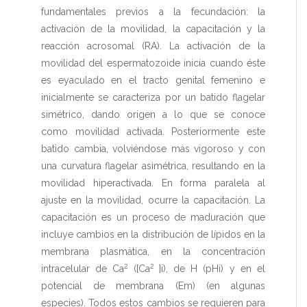
fundamentales previos a la fecundación: la
activación de la movilidad, la capacitación y la
reacción acrosomal (RA). La activación de la
movilidad del espermatozoide inicia cuando éste
es eyaculado en el tracto genital femenino e
inicialmente se caracteriza por un batido flagelar
simétrico, dando origen a lo que se conoce
como movilidad activada. Posteriormente este
batido cambia, volviéndose más vigoroso y con
una curvatura flagelar asimétrica, resultando en la
movilidad hiperactivada. En forma paralela al
ajuste en la movilidad, ocurre la capacitación. La
capacitación es un proceso de maduración que
incluye cambios en la distribución de lípidos en la
membrana plasmática, en la concentración
2
2
intracelular de Ca
([Ca
]i), de H (pHi) y en el
potencial de membrana (Em) (en algunas
especies). Todos estos cambios se requieren para