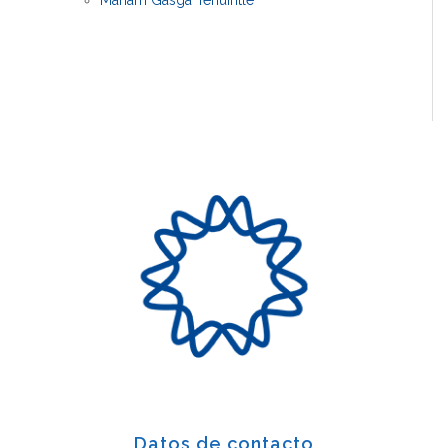
Mariam Gasga Tehuintle
Datos de contacto