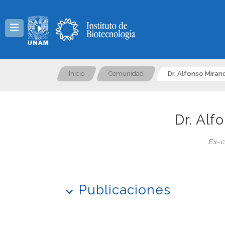
Menú
Inicio
Comunidad
Dr. Alfonso Miran
Dr. Alf
Ex-c
Publicaciones