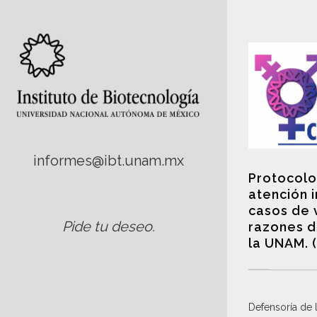
informes@ibt.unam.mx
Protocolo
atención 
casos de 
Pide tu deseo
.
razones d
la UNAM. 
Defensoría de