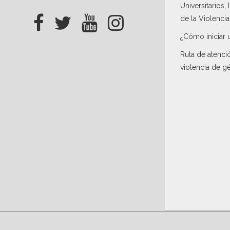
Universitarios,
de la Violenci
¿Cómo iniciar 
Ruta de atenci
violencia de g