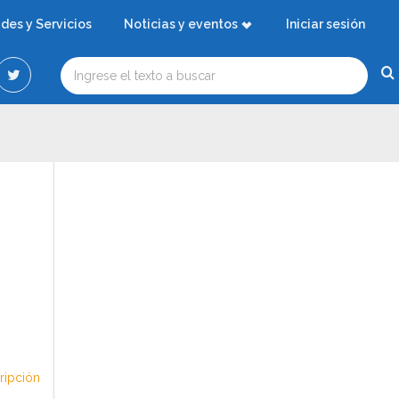
ades y Servicios
Noticias y eventos
Iniciar sesión
cripción