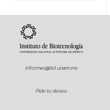
informes@ibt.unam.mx
Pide tu deseo
.