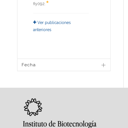
*
fiy092
.
Ver publicaciones
anteriores
Fecha