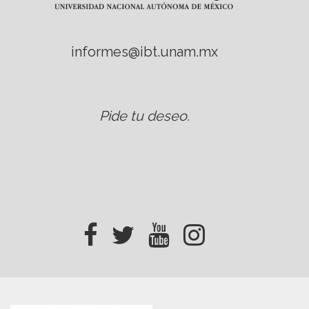
informes@ibt.unam.mx
Pide tu deseo
.