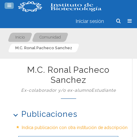
Iniciar sesión
Inicio
Comunidad
M.C. Ronal Pacheco Sanchez
M.C. Ronal Pacheco
Sanchez
Ex-colaborador y/o ex-alumnoEstudiante
Publicaciones
*
Indica publicación con otra institución de adscripción