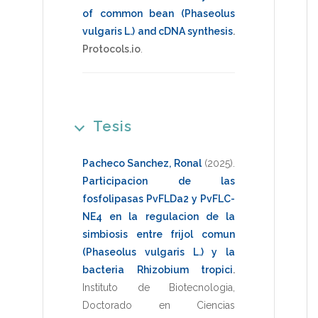
of common bean (Phaseolus
vulgaris L.) and cDNA synthesis
.
Protocols.io
.
Tesis
Pacheco Sanchez, Ronal
(2025)
.
Participacion de las
fosfolipasas PvFLDa2 y PvFLC-
NE4 en la regulacion de la
simbiosis entre frijol comun
(Phaseolus vulgaris L.) y la
bacteria Rhizobium tropici
.
Instituto de Biotecnologia
,
Doctorado en Ciencias