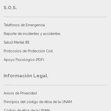
S.O.S.
Teléfonos de Emergencia.
Reporte de incidentes y accidentes
.
Salud Mental IBt
.
Protocolos de Protección Civil
.
Apoyo Psicológico (PDF)
.
Información Legal.
Avisos de Privacidad
.
Principios del código de ética de la UNAM
.
Código de ética de la UNAM
.