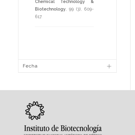
Chemical Technology &
Biotechnology
,
99
(3),
609-
617
.
Fecha