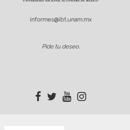
informes@ibt.unam.mx
Pide tu deseo
.