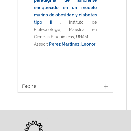
paradigma de ambiente
enriquecido en un modelo
murino de obesidad y diabetes
tipo II
.
Instituto de
Biotecnologia
,
Maestria en
Ciencias Bioquimicas
,
UNAM
.
Asesor:
Perez Martinez, Leonor
Fecha