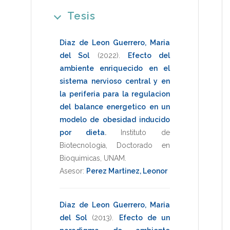
Tesis
Diaz de Leon Guerrero, Maria
del Sol
(2022)
.
Efecto del
ambiente enriquecido en el
sistema nervioso central y en
la periferia para la regulacion
del balance energetico en un
modelo de obesidad inducido
por dieta
.
Instituto de
Biotecnologia
,
Doctorado en
Bioquimicas
,
UNAM
.
Asesor:
Perez Martinez, Leonor
Diaz de Leon Guerrero, Maria
del Sol
(2013)
.
Efecto de un